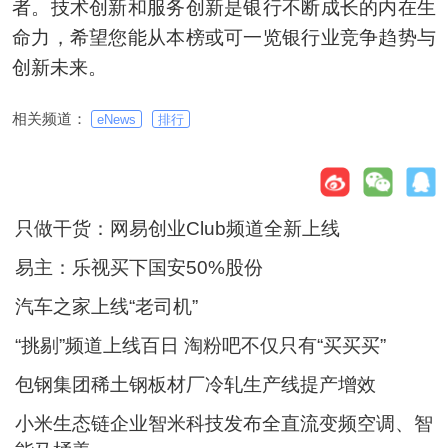
者。技术创新和服务创新是银行不断成长的内在生
命力，希望您能从本榜或可一览银行业竞争趋势与
创新未来。
相关频道：
eNews
排行
只做干货：网易创业Club频道全新上线
易主：乐视买下国安50%股份
汽车之家上线“老司机”
“挑剔”频道上线百日 淘粉吧不仅只有“买买买”
包钢集团稀土钢板材厂冷轧生产线提产增效
小米生态链企业智米科技发布全直流变频空调、智