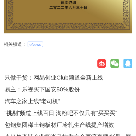
相关频道：
eNews
只做干货：网易创业Club频道全新上线
易主：乐视买下国安50%股份
汽车之家上线“老司机”
“挑剔”频道上线百日 淘粉吧不仅只有“买买买”
包钢集团稀土钢板材厂冷轧生产线提产增效