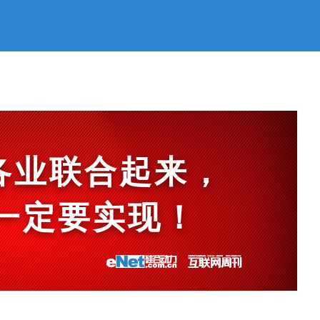
各业联合起来，
et一定要实现！