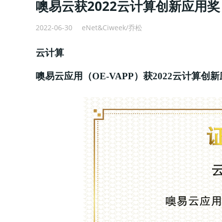
噢易云获2022云计算创新应用奖
2022-06-30
eNet&Ciweek/乔松
云计算
噢易云应用（OE-VAPP）获2022云计算创