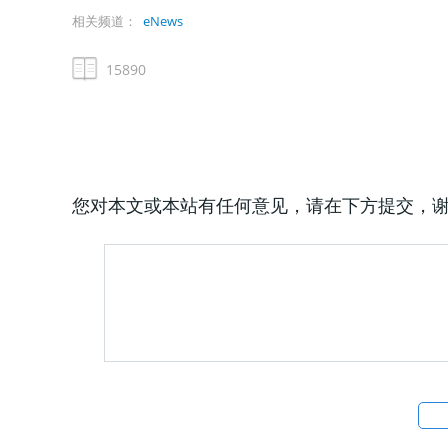
相关频道：
eNews
15890
您对本文或本站有任何意见，请在下方提交，