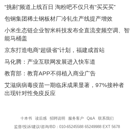
“挑剔”频道上线百日 淘粉吧不仅只有“买买买”
包钢集团稀土钢板材厂冷轧生产线提产增效
小米生态链企业智米科技发布全直流变频空调、智
能马桶盖
京东打造电商“超级省”计划，福建成首站
马化腾：产业互联网发展进入快车道
教育部：教育APP不得植入商业广告
艾滋病病毒疫苗一期临床成果显著，97%接种者
出现针对性免疫反应
十本书
读后感
招聘说明
服务客户
Q&A
联系我们
监督/投诉/建议/咨询/BD：010-65245588 65249988 EXT 5678