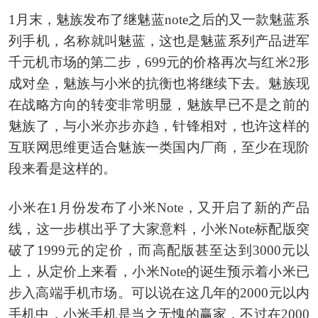
1月末，魅族发布了继魅蓝note之后的又一款魅蓝系
列手机，名称就叫魅蓝，这也是魅蓝系列产品进军
千元机市场的第二步，699元的价格再次与红米2形
成对垒，魅族与小米的抗衡也将继续下去。魅族现
在战略方向的转变非常明显，魅族早已不是之前的
魅族了，与小米亦步亦趋，针锋相对，也许这样的
互联网思维更适合魅族一类国内厂商，至少在现阶
段来看是这样的。
小米在1月份发布了小米Note，又开启了新的产品
线，这一步棋出乎了大家意料，小米Note标配版突
破了1999元的定价，而高配版甚至达到3000元以
上，从定价上来看，小米Note的诞生预示着小米已
步入高端手机市场。可以说在这几年的2000元以内
手机中，小米手机是当之无愧的赢家，不过在2000