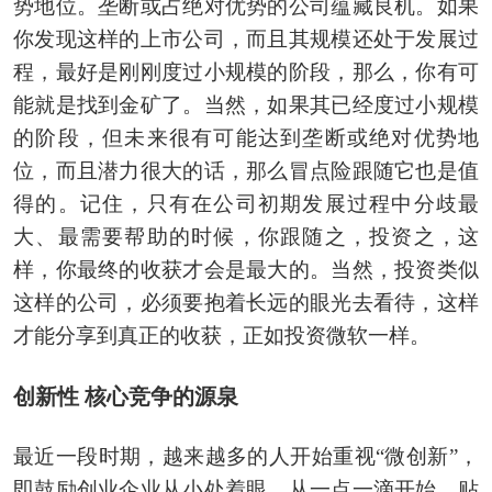
势地位。垄断或占绝对优势的公司蕴藏良机。如果
你发现这样的上市公司，而且其规模还处于发展过
程，最好是刚刚度过小规模的阶段，那么，你有可
能就是找到金矿了。当然，如果其已经度过小规模
的阶段，但未来很有可能达到垄断或绝对优势地
位，而且潜力很大的话，那么冒点险跟随它也是值
得的。记住，只有在公司初期发展过程中分歧最
大、最需要帮助的时候，你跟随之，投资之，这
样，你最终的收获才会是最大的。当然，投资类似
这样的公司，必须要抱着长远的眼光去看待，这样
才能分享到真正的收获，正如投资微软一样。
创新性 核心竞争的源泉
最近一段时期，越来越多的人开始重视“微创新”，
即鼓励创业企业从小处着眼，从一点一滴开始，贴