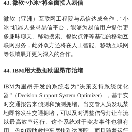
43. 微软“小冰”将全面接入易信
微软（亚洲）互联网工程院与易信达成合作，“小
冰”机器人登录易信平台，能够为易信用户提供更
多趣味聊天、移动搜索、餐饮点评等基础的移动互
联网服务，此外双方还将在人工智能、移动互联网
等领域展开更为深入的合作。
44. IBM用大数据助里昂市治堵
IBM为里昂开发的系统名为“决策支持系统优化
器”（Decision Support System Optimizer），基于实
时交通报告来侦测和预测拥堵。当交管人员发现某
地即将发生交通拥堵，可以及时调整信号灯让车流
以最高效率运行。这个系统对于突发事件也很有
用，例如帮助救护车尽快到达医院。而且随着运行