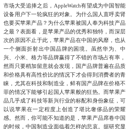
市场大受追捧之后，AppleWatch有望成为中国智能
设备用户下一轮疯狂的对象。为什么国人直呼卖肾
也要买苹果产品？为什么苹果被国人奉为科技产品
之最？表面看，是苹果产品的优秀和独特，而深层
次的原因不止于此，苹果产品在中国的风靡，也从
一个侧面折射出中国品牌的困境。虽然华为、中
兴、小米、格力等品牌赢得了不错的市场占有率，
然而只要稍加留意就会发现，国产品牌普遍在品质
和价格具有高性价比的情况下才会得到消费者的青
睐，尤其在科技和制造业，鲜有国产品牌在价格不
菲的情况下能够引起国人苹果般的狂热。而苹果产
品几乎成了科技等新兴行业的标配和身份象征，可
以说苹果在一定程度上创造了堪比奢侈品的荣耀
感。然而，你可能不知道的是，苹果产品席卷中国
的时候，中国制造业面临着怎样的悲哀。据研究显