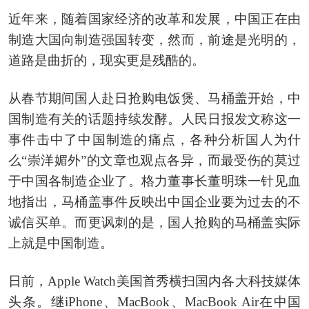
近年来，随着国家经济的改革和发展，中国正在由
制造大国向制造强国转变，然而，前途是光明的，
道路是曲折的，现实更是残酷的。
从春节期间国人赴日抢购电饭煲、马桶盖开始，中
国制造有关的话题持续发酵。人民日报发文称这一
事件击中了中国制造的痛点，各种分析国人为什
么“崇洋媚外”的文章也观点各异，而最受伤的莫过
于中国各制造企业了。格力董事长董明珠一针见血
地指出，马桶盖事件反映出中国企业要为过去的不
诚信买单。而更讽刺的是，国人抢购的马桶盖实际
上就是中国制造。
日前，Apple Watch美国首秀横扫国内各大科技媒体
头条。继iPhone、MacBook、MacBook Air在中国