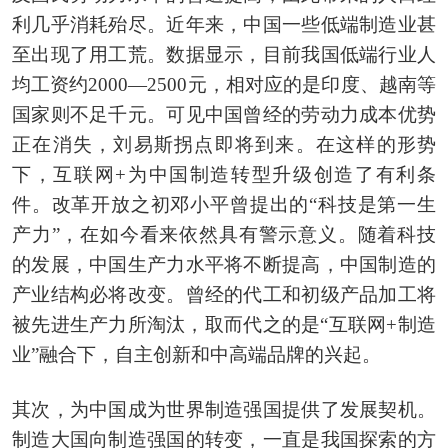
利几乎消耗殆尽。近年来，中国一些低端制造业甚
至出现了用工荒。数据显示，目前我国低端行业人
均工资约2000—2500元，相对应的是印度、越南等
国家则不足千元。可见中国曾经的劳动力成本优势
正在消失，刘易斯拐点即将到来。在这样的形势
下，互联网+为中国制造转型升级创造了有利条
件。改革开放之初邓小平曾提出的“科技是第一生
产力”，在如今看来依然具有警示意义。随着科技
的发展，中国生产力水平将不断提高，中国制造的
产业结构必将改变。曾经的代工和初级产品加工将
被先进生产力所淘汰，取而代之的是“互联网+制造
业”融合下，自主创新和中高端品牌的兴起。
其次，为中国成为世界制造强国提供了发展契机。
制造大国向制造强国的转变，一直是我国探索的方