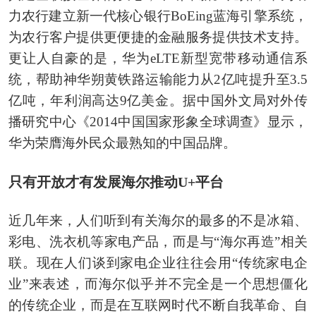
力农行建立新一代核心银行BoEing蓝海引擎系统，
为农行客户提供更便捷的金融服务提供技术支持。
更让人自豪的是，华为eLTE新型宽带移动通信系
统，帮助神华朔黄铁路运输能力从2亿吨提升至3.5
亿吨，年利润高达9亿美金。据中国外文局对外传
播研究中心《2014中国国家形象全球调查》显示，
华为荣膺海外民众最熟知的中国品牌。
只有开放才有发展海尔推动U+平台
近几年来，人们听到有关海尔的最多的不是冰箱、
彩电、洗衣机等家电产品，而是与“海尔再造”相关
联。现在人们谈到家电企业往往会用“传统家电企
业”来表述，而海尔似乎并不完全是一个思想僵化
的传统企业，而是在互联网时代不断自我革命、自