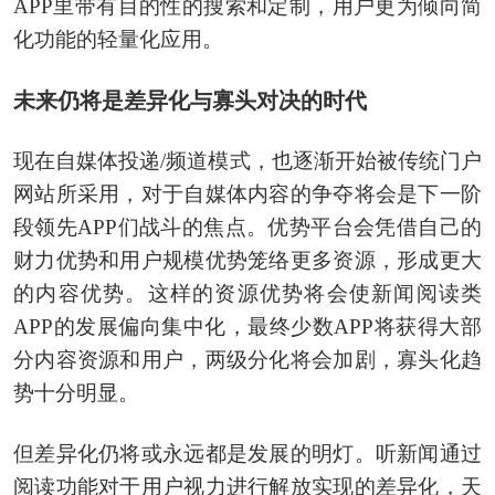
APP里带有目的性的搜索和定制，用户更为倾向简
化功能的轻量化应用。
未来仍将是差异化与寡头对决的时代
现在自媒体投递/频道模式，也逐渐开始被传统门户
网站所采用，对于自媒体内容的争夺将会是下一阶
段领先APP们战斗的焦点。优势平台会凭借自己的
财力优势和用户规模优势笼络更多资源，形成更大
的内容优势。这样的资源优势将会使新闻阅读类
APP的发展偏向集中化，最终少数APP将获得大部
分内容资源和用户，两级分化将会加剧，寡头化趋
势十分明显。
但差异化仍将或永远都是发展的明灯。听新闻通过
阅读功能对于用户视力进行解放实现的差异化，天