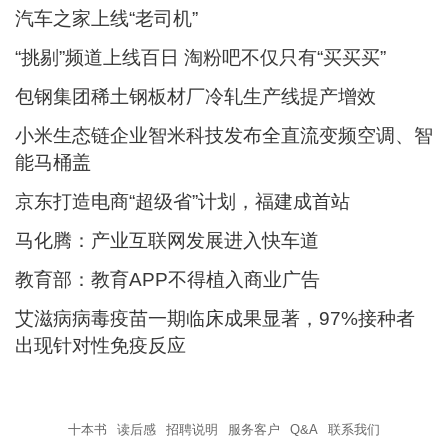
汽车之家上线“老司机”
“挑剔”频道上线百日 淘粉吧不仅只有“买买买”
包钢集团稀土钢板材厂冷轧生产线提产增效
小米生态链企业智米科技发布全直流变频空调、智
能马桶盖
京东打造电商“超级省”计划，福建成首站
马化腾：产业互联网发展进入快车道
教育部：教育APP不得植入商业广告
艾滋病病毒疫苗一期临床成果显著，97%接种者
出现针对性免疫反应
十本书
读后感
招聘说明
服务客户
Q&A
联系我们