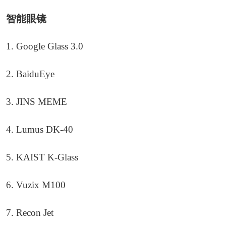
智能眼镜
1. Google Glass 3.0
2. BaiduEye
3. JINS MEME
4. Lumus DK-40
5. KAIST K-Glass
6. Vuzix M100
7. Recon Jet