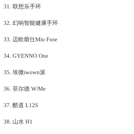
31. 联想乐手环
32. 幻响智能健康手环
33. 迈欧熔仕Mio Fuse
34. GYENNO One
35. 埃微iwown派
36. 菲尔德 W/Me
37. 酷道 L12S
38. 山水 H1