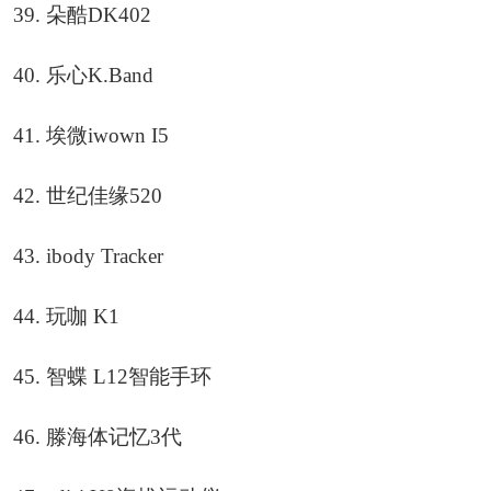
39. 朵酷DK402
40. 乐心K.Band
41. 埃微iwown I5
42. 世纪佳缘520
43. ibody Tracker
44. 玩咖 K1
45. 智蝶 L12智能手环
46. 滕海体记忆3代