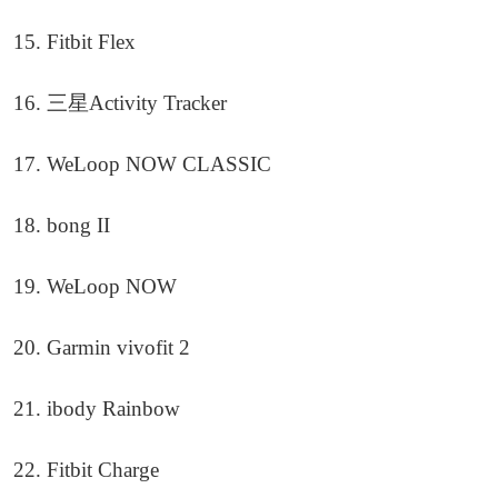
15. Fitbit Flex
16. 三星Activity Tracker
17. WeLoop NOW CLASSIC
18. bong II
19. WeLoop NOW
20. Garmin vivofit 2
21. ibody Rainbow
22. Fitbit Charge