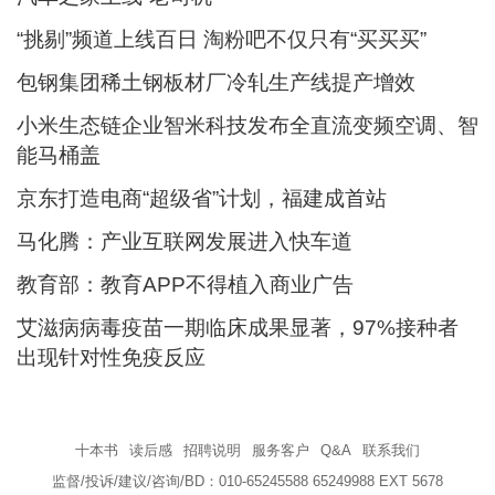
“挑剔”频道上线百日 淘粉吧不仅只有“买买买”
包钢集团稀土钢板材厂冷轧生产线提产增效
小米生态链企业智米科技发布全直流变频空调、智
能马桶盖
京东打造电商“超级省”计划，福建成首站
马化腾：产业互联网发展进入快车道
教育部：教育APP不得植入商业广告
艾滋病病毒疫苗一期临床成果显著，97%接种者
出现针对性免疫反应
十本书
读后感
招聘说明
服务客户
Q&A
联系我们
监督/投诉/建议/咨询/BD：010-65245588 65249988 EXT 5678