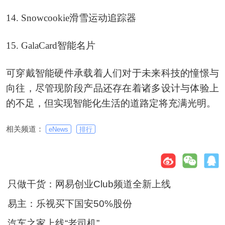
14. Snowcookie滑雪运动追踪器
15. GalaCard智能名片
可穿戴智能硬件承载着人们对于未来科技的憧憬与
向往，尽管现阶段产品还存在着诸多设计与体验上
的不足，但实现智能化生活的道路定将充满光明。
相关频道：
eNews
排行
只做干货：网易创业Club频道全新上线
易主：乐视买下国安50%股份
汽车之家上线“老司机”