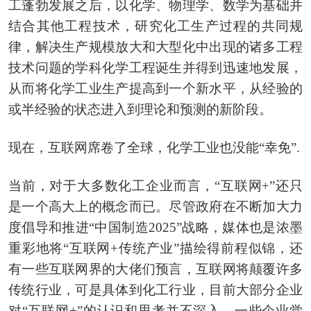
工蓬勃发展之后，以化学、物理学、数学为基础并
结合其他工程技术，研究化工生产过程的共同规
律，解决生产规模放大和大型化中出现的诸多工程
技术问题的学科化学工程诞生并得到迅速地发展，
从而将化学工业生产提高到一个新水平，从经验的
或半经验的状态进入到理论和预测的新阶段。
现在，互联网席卷了全球，化学工业也没能“幸免”.
当前，对于大多数化工企业而言，“互联网+”还只
是一个高大上的概念而已。尽管政府在不断加大力
度倡导和推进“中国制造2025”战略，媒体也是浓墨
重彩地将“互联网+传统产业”描绘得前程似锦，还
有一些互联网界的大佬们预言，互联网将颠覆许多
传统行业，可是具体到化工行业，目前大部分企业
对“互联网+”的认识和思考并不深入。一些企业觉