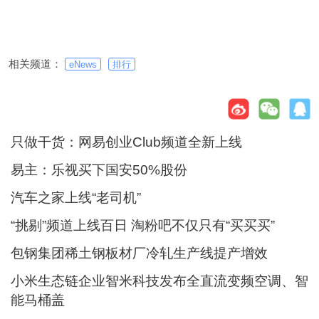
相关频道：
eNews
排行
只做干货：网易创业Club频道全新上线
易主：乐视买下国安50%股份
汽车之家上线“老司机”
“挑剔”频道上线百日 淘粉吧不仅只有“买买买”
包钢集团稀土钢板材厂冷轧生产线提产增效
小米生态链企业智米科技发布全直流变频空调、智
能马桶盖