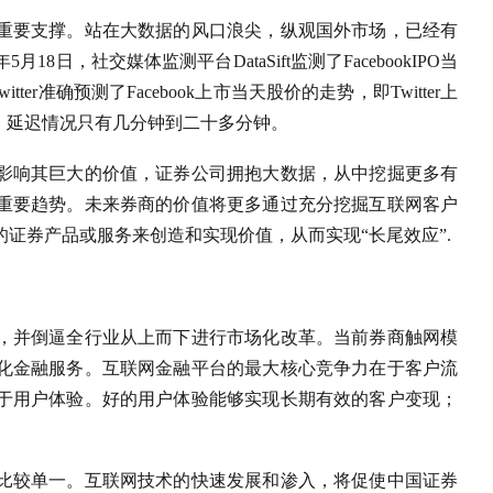
重要支撑。站在大数据的风口浪尖，纵观国外市场，已经有
8日，社交媒体监测平台DataSift监测了FacebookIPO当
itter准确预测了Facebook上市当天股价的走势，即Twitter上
波动，延迟情况只有几分钟到二十多分钟。
影响其巨大的价值，证券公司拥抱大数据，从中挖掘更多有
重要趋势。未来券商的价值将更多通过充分挖掘互联网客户
证券产品或服务来创造和实现价值，从而实现“长尾效应”.
，并倒逼全行业从上而下进行市场化改革。当前券商触网模
化金融服务。互联网金融平台的最大核心竞争力在于客户流
于用户体验。好的用户体验能够实现长期有效的客户变现；
比较单一。互联网技术的快速发展和渗入，将促使中国证券