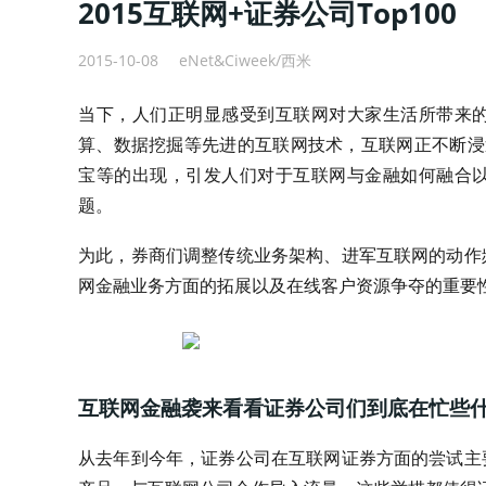
2015互联网+证券公司Top100
2015-10-08
eNet&Ciweek/西米
当下，人们正明显感受到互联网对大家生活所带来
算、数据挖掘等先进的互联网技术，互联网正不断浸
宝等的出现，引发人们对于互联网与金融如何融合
题。
为此，券商们调整传统业务架构、进军互联网的动作
网金融业务方面的拓展以及在线客户资源争夺的重要
互联网金融袭来看看证券公司们到底在忙些
从去年到今年，证券公司在互联网证券方面的尝试主