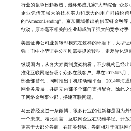
行业的竞争日趋激烈，最终形成几家“大型综合+众多
企业凭借其强大的技术实力和庞大的用户群纷纷跨
的“AmazonLending”、京东商城推出的供应
欲动，原本毫不相关的企业却成为了强大的竞争对手
美国证券公司业务转型模式在这样的环境下，大型证
强；而中小型证券公司则需要抓紧转型，走差异化道
纵观国内，从各大券商制度架构看，不少机构已经出
准化互联网服务吸引众多在线客户。早在2013年5
部全部替代，同时推出手机移动端平台。2014年海
网业务发展，并建立内部多个部门支持配合。除此之
了网络金融事业部，搭建互联网端。
马云曾经发过一条微博，很多行业的创新都是因为外
一个未来。相比而言，互联网企业在思维半径、开放
更甚于大部分券商。在证券领域，券商相对于互联网