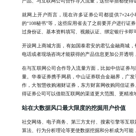
产品、与互联网公司合作导入流量，这些举措都使得
就网上开户而言，现在许多证券公司都提供7×24
的“108秘书”等，这些应用省去了之前要开户进行
过身份证、基本资料填写、视频认证、绑定银行卡即
开设网上商城方面，有如国泰君安的君弘金融商城，
电话或者现场咨询才能获得的产品信息更加公开透明
在与互联网公司合作导入流量方面，比如中信证券与腾
量。华泰证券携手网易，中山证券联合金融界，广发
作，大智慧收购湘财证券，东方财富网收购同信证券
得证券公司可以借助互联网的渠道更大范围、更精准
站在大数据风口最大限度的挖掘用户价值
社交网络、电子商务、第三方支付、搜索引擎等互联
算法、行为分析理论等更使数据挖掘和分析成为可能