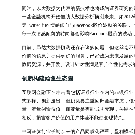
同时，以大数据为代表的新技术也将成为证券研究的
一些金融机构开始借助大数据分析预测未来。如2012年5月1
天Twitter上的情感倾向与Facebook股价波动的关联，Tw
每一次情感倾向的转向都会影响Facebook股价的
目前，虽然大数据预测还存在诸多问题，但这丝毫不
价值的信息并提供更好的服务，已经成为未来发展的
数据资源，并开发、设计针对性满足客户个性化需求的
创新构建鲶鱼生态圈
互联网金融正在冲击着包括证券行业在内的非银行业
式多样、创新迭出，但仍需要注重回归金融本质，强
量，流量创造价值，而流量是否能成功变现，关键在
相反，损害客户价值的用户体验不能使变现持久。
中国证券行业长期以来的产品同质化严重，盈利模式