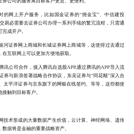
证券公司的服务离目标客户更近、更便利。
小时的网上开户服务，比如国金证券的“佣金宝”、中信建投
证券交易必需要去证券公司办理一系列手续的繁冗流程，只需通
可完成开户。
银河证券网上商城和长城证券网上商城等，这使得过去通过
，在互联网上可以更加方便地获取。
讯公司合作，接入腾讯自选股APP,通过腾讯的APP导入流
证券与新浪签署战略合作协议，东吴证券与“同花顺”深入合
、太平洋证券与京东旗下的网银在线签约、等等，这些都使
地接触到目标客户。
网技术形成的大量数据产生价值，云计算、神经网络、遗传
，数据将是金融的重要战略资产。