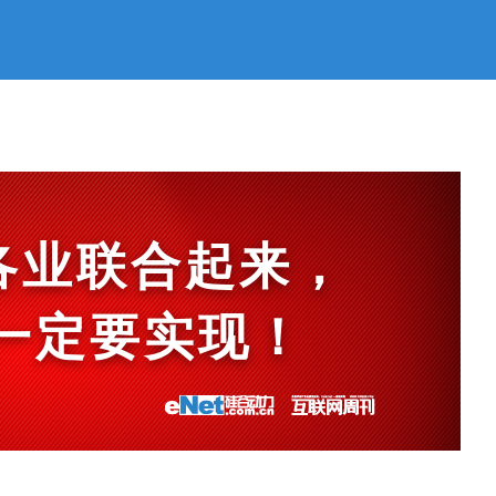
各业联合起来，
et一定要实现！