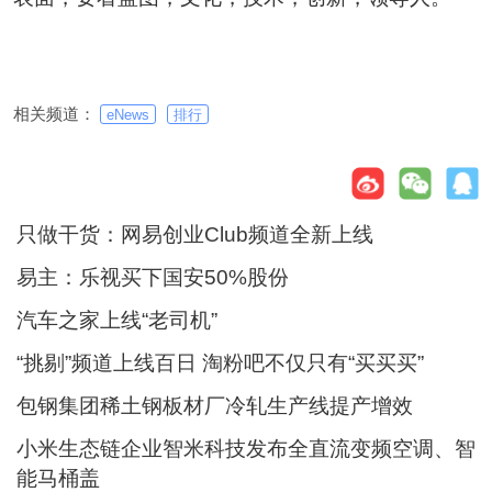
相关频道：
eNews
排行
只做干货：网易创业Club频道全新上线
易主：乐视买下国安50%股份
汽车之家上线“老司机”
“挑剔”频道上线百日 淘粉吧不仅只有“买买买”
包钢集团稀土钢板材厂冷轧生产线提产增效
小米生态链企业智米科技发布全直流变频空调、智
能马桶盖