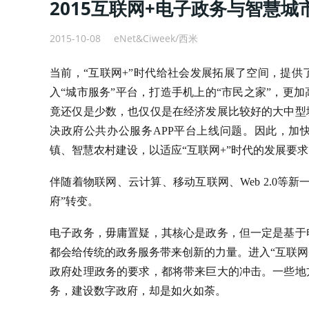
2015互联网+电子政务与智慧城
2015-10-08
eNet&Ciweek/西米
当前，“互联网+”时代给社会发展拓展了空间，提
入“城市服务”平台，打造手机上的“市民之家”，更
竟还仅是少数，也仅仅是在经济发展比较好的大中型
决政府公共办公服务APP平台上线问题。因此，加
镇、智慧农村建设，以适应“互联网+”时代的发展要
伴随着物联网、云计算、移动互联网、Web 2.0等
府”转变。
电子政务，毋庸置疑，其核心是政务，但一定是基于
都会给传统的政务服务带来创新的力量。进入“互联网
政府处理政务的要求，都将带来巨大的冲击。一些地
务，建设数字政府，却是如火如荼。