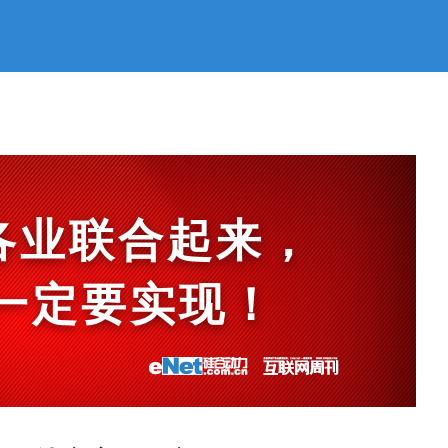
各业联合起来，
et一定要实现！