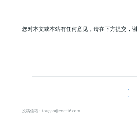
您对本文或本站有任何意见，请在下方提交，
投稿信箱：
tougao@enet16.com