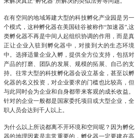
来解决真正“孵化器”所解决的类似法务等问题。
在有空间的地域筹建大型的科技孵化产业园是另一
个模式，这种孵化器在美国硅谷被称作“加速器”,这
类孵化器不再是中间人起组织协调的作用，而是真
正让企业入驻到孵化器中，对接到大的生态环境
中。选择适量企业入孵，提供全方位支持，包括对
产品的打磨、团队的发展、规模的拓展、自己的支
持。往常大型的科技孵化器会设立基金，甚至以孵
化器的名义投资，对企业要求的门槛也比较高，但
与此同时会为企业和自身都带来客观的成长收益。
针对的企业一般都是国家委托项目或大型企业，全
职人员会达到千人以上。
为什么以上所说都离不开环境和空间呢？因为孵化
器的地理因素是非常重要的，孵化器一定要建在高