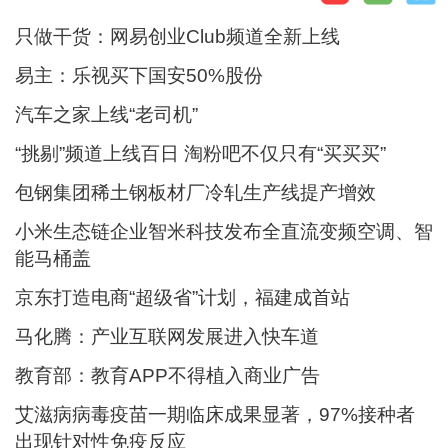
只做干货：网易创业Club频道全新上线
易主：乐视买下国安50%股份
汽车之家上线“老司机”
“挑剔”频道上线百日 淘粉吧不仅只有“买买买”
包钢集团稀土钢板材厂冷轧生产线提产增效
小米生态链企业智米科技发布全直流变频空调、智
能马桶盖
京东打造电商“超级省”计划，福建成首站
马化腾：产业互联网发展进入快车道
教育部：教育APP不得植入商业广告
艾滋病病毒疫苗一期临床成果显著，97%接种者
出现针对性免疫反应