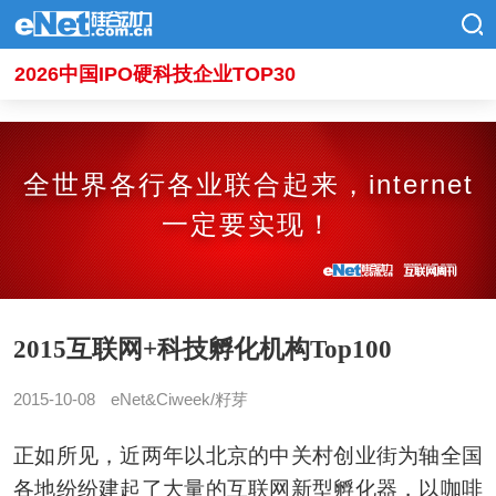
2026中国IPO硬科技企业TOP30
全世界各行各业联合起来，internet
一定要实现！
2015互联网+科技孵化机构Top100
2015-10-08
eNet&Ciweek/籽芽
正如所见，近两年以北京的中关村创业街为轴全国
各地纷纷建起了大量的互联网新型孵化器，以咖啡