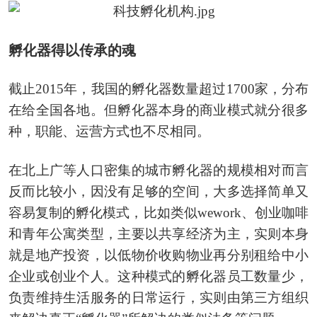
孵化器得以传承的魂
截止2015年，我国的孵化器数量超过1700家，分布
在给全国各地。但孵化器本身的商业模式就分很多
种，职能、运营方式也不尽相同。
在北上广等人口密集的城市孵化器的规模相对而言
反而比较小，因没有足够的空间，大多选择简单又
容易复制的孵化模式，比如类似wework、创业咖啡
和青年公寓类型，主要以共享经济为主，实则本身
就是地产投资，以低物价收购物业再分别租给中小
企业或创业个人。这种模式的孵化器员工数量少，
负责维持生活服务的日常运行，实则由第三方组织