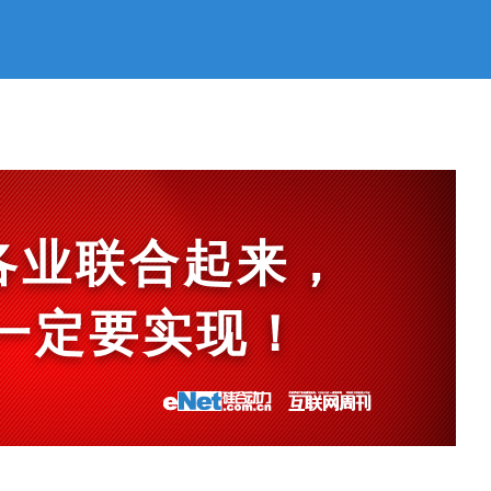
各业联合起来，
et一定要实现！