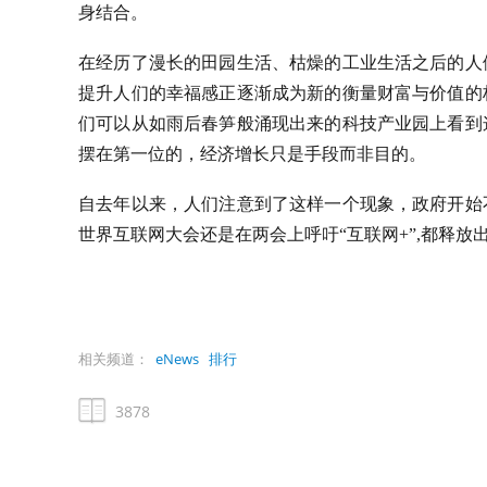
身结合。
在经历了漫长的田园生活、枯燥的工业生活之后的人
提升人们的幸福感正逐渐成为新的衡量财富与价值的
们可以从如雨后春笋般涌现出来的科技产业园上看到
摆在第一位的，经济增长只是手段而非目的。
自去年以来，人们注意到了这样一个现象，政府开始
世界互联网大会还是在两会上呼吁“互联网+”,都释
相关频道：
eNews
排行
3878