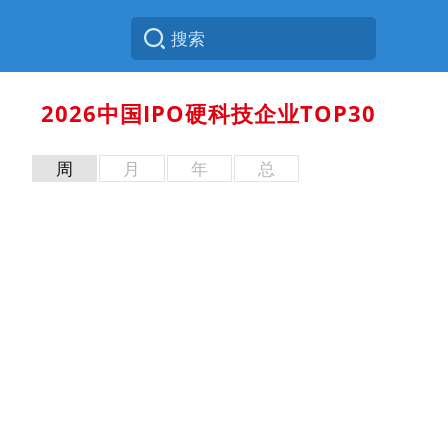
2026中国IPO硬科技企业TOP30
周
月
年
总