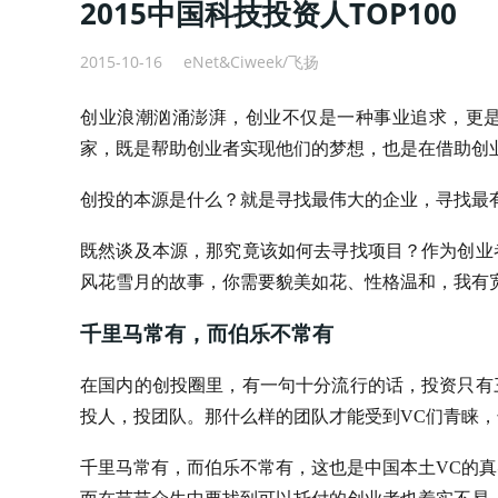
2015中国科技投资人TOP100
2015-10-16
eNet&Ciweek/飞扬
创业浪潮汹涌澎湃，创业不仅是一种事业追求，更
家，既是帮助创业者实现他们的梦想，也是在借助创
创投的本源是什么？就是寻找最伟大的企业，寻找最
既然谈及本源，那究竟该如何去寻找项目？作为创业
风花雪月的故事，你需要貌美如花、性格温和，我有
千里马常有，而伯乐不常有
在国内的创投圈里，有一句十分流行的话，投资只有
投人，投团队。那什么样的团队才能受到VC们青睐
千里马常有，而伯乐不常有，这也是中国本土VC的