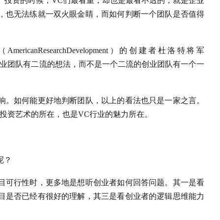
。投资的时候，VC们最看重，却也是最看不透的，就是企业
，也无法练就一双火眼金睛，而如何判断一个团队是否值得
nResearchDevelopment）的创建者杜洛特将军
倾向于一流的创业团队有二流的想法，而不是一个二流的创业团队有一个一
响。如何能更好地判断团队，以上的看法也只是一家之言。
投资艺术的所在，也是VC行业的魅力所在。
呢？
目可行性时，更多地是想听创业者如何回答问题。其一是看
目是否已经有很好的理解，其三是看创业者的逻辑思维能力