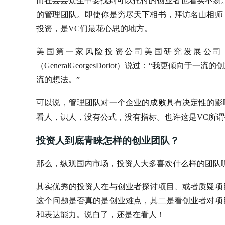
而在芸芸众生中要找到可以托付的创业者也着实不易
的管理团队。即使你是穷尽天下相书，拜访名山相师
投资，是VC们最花心思的地方。
美国第一家风险投资公司美国研究发展公司（America
（GeneralGeorgesDoriot）说过：“我更
流的想法。”
可以说，管理团队对一个企业的成败具有决定性的影
看人，识人，没有公式，没有指标。也许这是VC所谓
投资人到底青睐怎样的创业团队？
那么，纵观国内市场，投资人大多喜欢什么样的团队
其实优秀的投资人在与创业者探讨项目、或者质疑项
这个问题是否真的是创业难点，其二是看创业者对项
和表达能力。说白了，还是在看人！