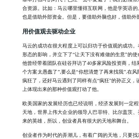
合资源。比如：马云哪里懂得互联网，他是学英语的
也是借助外部资金。但是，要借助外脑也好，借助外
用价值观去驱动企业
马云的成功在很大程度上可以归功于价值观的成功。
形态的影响，并立下了“让天下没有难做的生意”的使
他曾经带着团队在硅谷拜访了40多家风险投资商，结
个方案太愚蠢了”,要么是“你想清楚了再来找我”.
疯狂了，还好马云遇到了同样有点“疯狂”的孙正义，谈
上体现出来的那种价值观打动了他。
欧美国家的发展经历也已经说明，经济发展到一定程度
天地，世界上伟大企业的领导人巴菲特、比尔盖茨、
来的英雄，所以，创业者具有很大的天地和舞台。
创业者作为时代的弄潮儿，有着广阔的天地，只要找