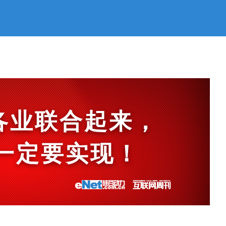
各业联合起来，
et一定要实现！