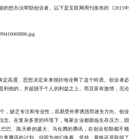
的想办法帮助创业者。以下是互联网周刊发布的《2015中
念决定高度、思想决定未来很好地诠释了这个特质。创业者必
是利他的，并超脱于个人的利益之上。而且富有激情，无论
那个，缺乏专注和专业性，容易受外界诱惑而迷失方向。创业
信念。在复杂多变的环境下，每家企业都面临生存压力，因
里巴巴、陈天桥的盛大、马化腾的腾讯，在创业初期都不顺
出售腾讯的计划。但因为他们执着，坚持，最终还是取得了