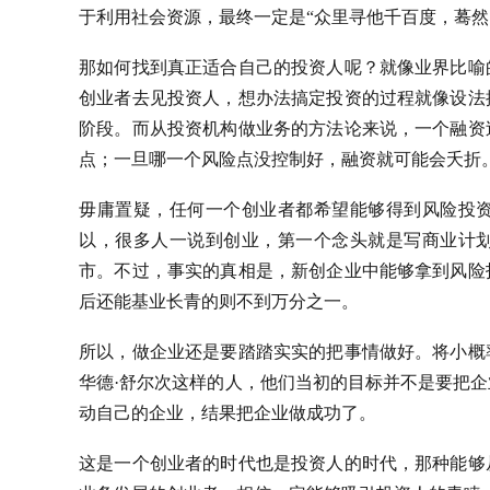
于利用社会资源，最终一定是“众里寻他千百度，蓦然
那如何找到真正适合自己的投资人呢？就像业界比喻
创业者去见投资人，想办法搞定投资的过程就像设法
阶段。而从投资机构做业务的方法论来说，一个融资
点；一旦哪一个风险点没控制好，融资就可能会夭折
毋庸置疑，任何一个创业者都希望能够得到风险投
以，很多人一说到创业，第一个念头就是写商业计
市。不过，事实的真相是，新创企业中能够拿到风险
后还能基业长青的则不到万分之一。
所以，做企业还是要踏踏实实的把事情做好。将小概
华德·舒尔次这样的人，他们当初的目标并不是要把
动自己的企业，结果把企业做成功了。
这是一个创业者的时代也是投资人的时代，那种能够