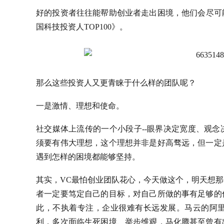
好的投资者往往能帮助创业者走出困境，他们会尽可能
国科技投资人TOP100》。
那么这些投资人又更青睐于什么样的团队呢？
一是激情、理想和使命。
社交媒体上流传的一个小段子--眼界决定宽度、观
须要有伟大理想，这个理想并非是好高骛远，但一定
遇到怎样的困境都能够坚持。
其实，VC最怕创业团队花心，今天做这个，明天想
者一定要笃定自己的目标，对自己所做的事有足够的
此，不执着专注，企业很难有长远发展。马云的阿
利，多次面临生死困境、举步维艰，马化腾甚至曾有