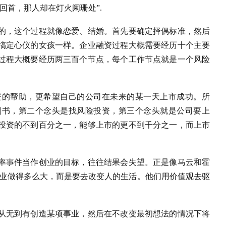
回首，那人却在灯火阑珊处”.
的，这个过程就像恋爱、结婚。首先要确定择偶标准，然后
搞定心仪的女孩一样。企业融资过程大概需要经历十个主要
过程大概要经历两三百个节点，每个工作节点就是一个风险
。
资的帮助，更希望自己的公司在未来的某一天上市成功。所
划书，第二个念头是找风险投资，第三个念头就是公司要上
投资的不到百分之一，能够上市的更不到千分之一，而上市
率事件当作创业的目标，往往结果会失望。正是像马云和霍
企业做得多么大，而是要去改变人的生活。他们用价值观去驱
从无到有创造某项事业，然后在不改变最初想法的情况下将