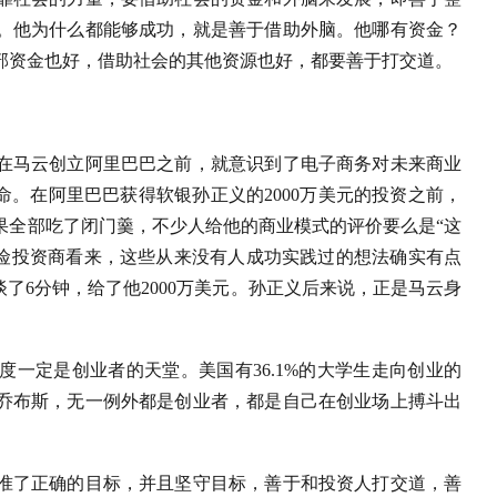
。他为什么都能够成功，就是善于借助外脑。他哪有资金？
部资金也好，借助社会的其他资源也好，都要善于打交道。
在马云创立阿里巴巴之前，就意识到了电子商务对未来商业
命。在阿里巴巴获得软银孙正义的2000万美元的投资之前，
果全部吃了闭门羹，不少人给他的商业模式的评价要么是“这
在风险投资商看来，这些从来没有人成功实践过的想法确实有点
了6分钟，给了他2000万美元。孙正义后来说，正是马云身
一定是创业者的天堂。美国有36.1%的大学生走向创业的
乔布斯，无一例外都是创业者，都是自己在创业场上搏斗出
准了正确的目标，并且坚守目标，善于和投资人打交道，善