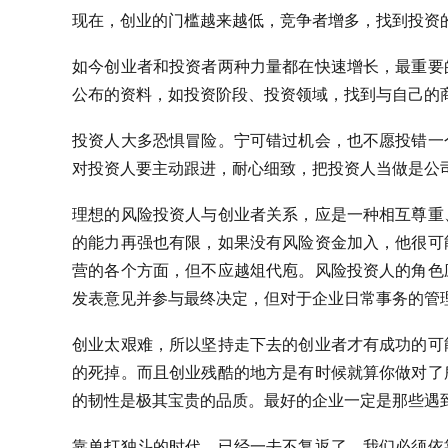
现在，创业的门槛越来越低，竞争者增多，找到投资
如今创业者和投资者两种力量都在快速增长，最重要
公布的资料，如投资阶段、投资领域，找到与自己的
投资人大多恐惧冒险。宁可错过机会，也不愿投错一
对投资人要主动跟进，耐心细致，把投资人当做是公
理想的风险投资人与创业者关系，应是一种相互尊重
的能力再强也有限，如果没有风险资金加入，他很可
营的各个方面，但不应越俎代庖。风险投资人的角色
发表意见并参与最终决定，但对于企业日常事务的管
创业太艰难，所以坚持走下去的创业者才有成功的可
的死掉。而且创业残酷的地方是有时候就算你做对了
的韧性是极其宝贵的品质。最好的企业一定是那些遇
靠单打独斗的时代，已经一去不复返了，我们必须依