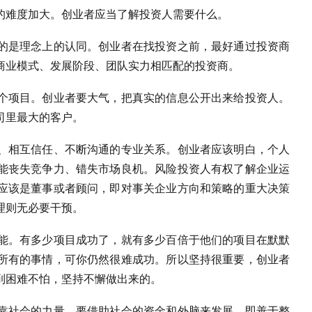
的难度加大。创业者应当了解投资人需要什么。
的是理念上的认同。创业者在找投资之前，最好通过投资商
商业模式、发展阶段、团队实力相匹配的投资商。
个项目。创业者要大气，把真实的信息公开出来给投资人。
司里最大的客户。
、相互信任、不断沟通的专业关系。创业者应该明白，个人
能丧失竞争力、错失市场良机。风险投资人有权了解企业运
应该是董事或者顾问，即对事关企业方向和策略的重大决策
理则无必要干预。
能。有多少项目成功了，就有多少百倍于他们的项目在默默
所有的事情，可你仍然很难成功。所以坚持很重要，创业者
到困难不怕，坚持不懈做出来的。
靠社会的力量，要借助社会的资金和外脑来发展，即善于整