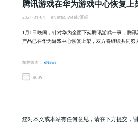
腾讯游戏在华为游戏中心恢复上
2021-01-04
eNet&Ciweek/夏蝉
1月1日晚间，针对华为全面下架腾讯游戏一事，腾
产品已在华为游戏中心恢复上架，双方将继续共同努
相关频道：
eNews
8639
您对本文或本站有任何意见，请在下方提交，