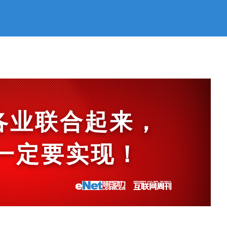
各业联合起来，
et一定要实现！