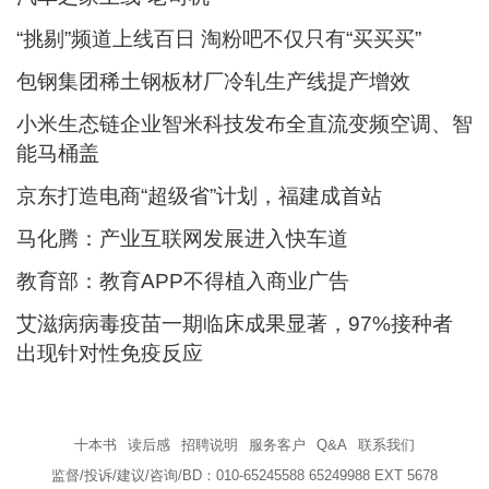
“挑剔”频道上线百日 淘粉吧不仅只有“买买买”
包钢集团稀土钢板材厂冷轧生产线提产增效
小米生态链企业智米科技发布全直流变频空调、智
能马桶盖
京东打造电商“超级省”计划，福建成首站
马化腾：产业互联网发展进入快车道
教育部：教育APP不得植入商业广告
艾滋病病毒疫苗一期临床成果显著，97%接种者
出现针对性免疫反应
十本书
读后感
招聘说明
服务客户
Q&A
联系我们
监督/投诉/建议/咨询/BD：010-65245588 65249988 EXT 5678