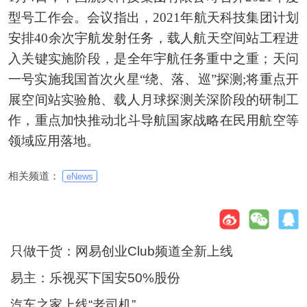
型号工作会。会议指出，2021年航天科技集团计划
安排40余次宇航发射任务，载人航天空间站工程进
入关键实施阶段，是全年宇航任务重中之重；天问
一号实施我国首次火星“绕、落、巡”探测;将重点开
展空间站实验舱、载人月球探测关深阶段的研制工
作，重点加快推动北斗导航国家战略在民用航空等
领域应用落地。
相关频道：
eNews
只做干货：网易创业Club频道全新上线
易主：乐视买下国安50%股份
汽车之家上线“老司机”