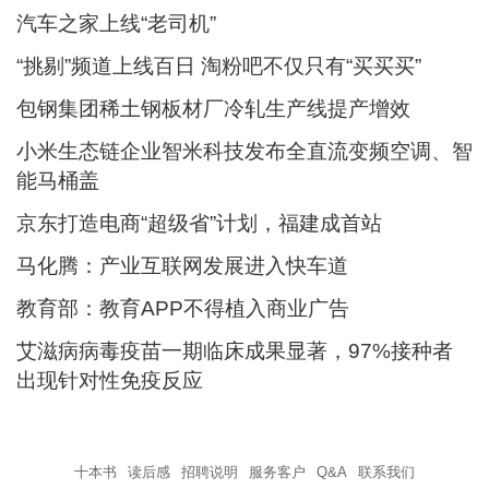
汽车之家上线“老司机”
“挑剔”频道上线百日 淘粉吧不仅只有“买买买”
包钢集团稀土钢板材厂冷轧生产线提产增效
小米生态链企业智米科技发布全直流变频空调、智
能马桶盖
京东打造电商“超级省”计划，福建成首站
马化腾：产业互联网发展进入快车道
教育部：教育APP不得植入商业广告
艾滋病病毒疫苗一期临床成果显著，97%接种者
出现针对性免疫反应
十本书
读后感
招聘说明
服务客户
Q&A
联系我们