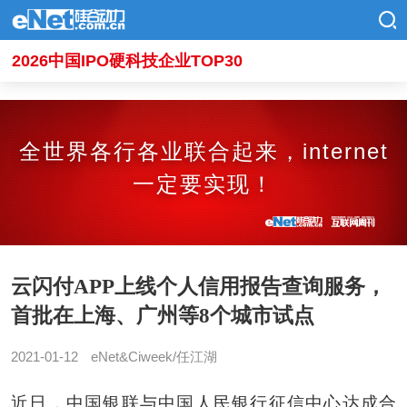
2026中国IPO硬科技企业TOP30
全世界各行各业联合起来，internet
一定要实现！
云闪付APP上线个人信用报告查询服务，
首批在上海、广州等8个城市试点
2021-01-12
eNet&Ciweek/任江湖
近日，中国银联与中国人民银行征信中心达成合