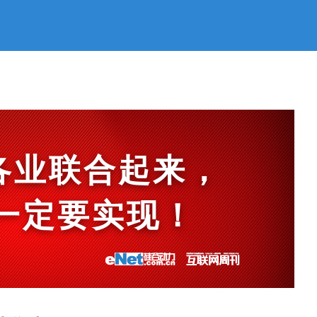
各业联合起来，
et一定要实现！