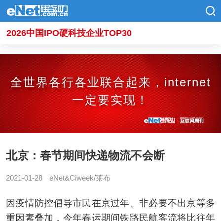
2026中国IPO硬科技企业TOP30
全世界各行各业联合起来，internet
一定要实现！
北京：春节期间快递物流不会断
2021-01-28
eNet&Ciweek/莱布
因疫情防控倡导市民在京过年、非必要不出京等多
重因素叠加，今年春运期间铁路民航客流将比往年