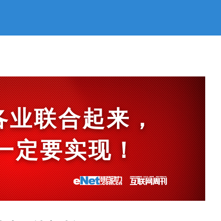
各业联合起来，
et一定要实现！