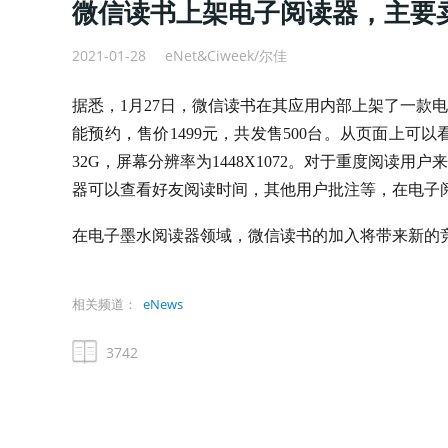
微信读书上架电子阅读器，主要
2021-01-28
eNet&Ciweek/尔佳
据悉，1月27日，微信读书在其应用内部上架了一款
能预约，售价1499元，共发售500台。从页面上可以
32G，屏幕分辨率为1448X1072。对于重度阅读
器可以查看好友阅读时间，其他用户批注等，在电子
在电子墨水阅读器领域，微信读书的加入将带来新的
相关频道：
eNews
3742