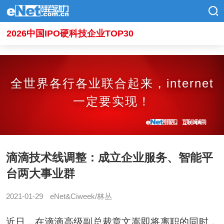
2026中国IPO硬科技企业TOP30
全世界各行各业联合起来，internet
一定要实现！
滴滴技术线调整：成立企业服务、智能平
台两大事业群
2021-01-29
eNet&Ciweek/林丛
近日，在滴滴高级副总裁章文嵩即将离职的同时，