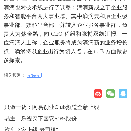
滴滴也对技术线进行了调整：滴滴新成立了企业服
务和智能平台两大事业群。其中滴滴云和原企业级
事业部、效能平台部一并转入企业服务事业群，负
责人为蔡晓鸥，向 CEO 程维和张博双线汇报。一
位滴滴人士称，企业服务将成为滴滴新的业务增长
点。滴滴将以企业出行为切入点，在 to B 方面做更
多探索。
相关频道：
eNews
只做干货：网易创业Club频道全新上线
易主：乐视买下国安50%股份
汽车之家上线“老司机”