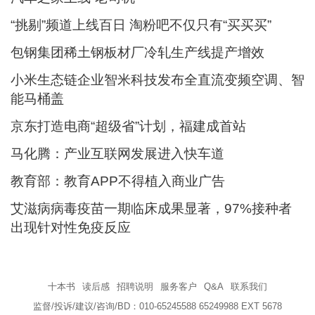
“挑剔”频道上线百日 淘粉吧不仅只有“买买买”
包钢集团稀土钢板材厂冷轧生产线提产增效
小米生态链企业智米科技发布全直流变频空调、智
能马桶盖
京东打造电商“超级省”计划，福建成首站
马化腾：产业互联网发展进入快车道
教育部：教育APP不得植入商业广告
艾滋病病毒疫苗一期临床成果显著，97%接种者
出现针对性免疫反应
十本书
读后感
招聘说明
服务客户
Q&A
联系我们
监督/投诉/建议/咨询/BD：010-65245588 65249988 EXT 5678