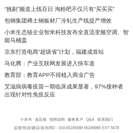
“挑剔”频道上线百日 淘粉吧不仅只有“买买买”
包钢集团稀土钢板材厂冷轧生产线提产增效
小米生态链企业智米科技发布全直流变频空调、智
能马桶盖
京东打造电商“超级省”计划，福建成首站
马化腾：产业互联网发展进入快车道
教育部：教育APP不得植入商业广告
艾滋病病毒疫苗一期临床成果显著，97%接种者
出现针对性免疫反应
十本书
读后感
招聘说明
服务客户
Q&A
联系我们
监督/投诉/建议/咨询/BD：010-65245588 65249988 EXT 5678