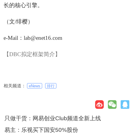
长的核心引擎。
（文/绯樱）
e-Mail：lab@enet16.com
【DBC拟定框架简介】
相关频道：
eNews
排行
只做干货：网易创业Club频道全新上线
易主：乐视买下国安50%股份