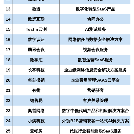
13
微盟
数字化转型SaaS产品
14
致远互联
协同办公
15
Testin云测
AI测试服务
16
数字认证
网络信任与数据安全解决方案
17
腾讯会议
视频会议服务
18
微享汇
数智运营SaaS服务
19
长亭科技
企业级网络信息安全解决方案服务
20
每刻报销
企业费用管理SAAS云平台
21
有赞
营销获客
22
销售易
客户关系管理
23
奥哲网络
数字中低代码产品和相应解决方案台
24
小满科技
外贸B2B营销获客一站式AI解决方案
25
云帐房
代账行业智能财税SaaS服务