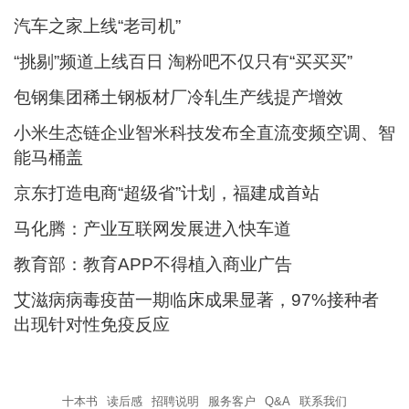
汽车之家上线“老司机”
“挑剔”频道上线百日 淘粉吧不仅只有“买买买”
包钢集团稀土钢板材厂冷轧生产线提产增效
小米生态链企业智米科技发布全直流变频空调、智
能马桶盖
京东打造电商“超级省”计划，福建成首站
马化腾：产业互联网发展进入快车道
教育部：教育APP不得植入商业广告
艾滋病病毒疫苗一期临床成果显著，97%接种者
出现针对性免疫反应
十本书
读后感
招聘说明
服务客户
Q&A
联系我们