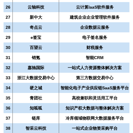
26
云轴科技
云计算laaS软件服务
27
新中大
建筑企业企业管理软件服务
28
奇点云
企业数据云服务
29
e签宝
电子签名服务
30
百望云
财税服务
31
销氪
智能CRM
32
嘉驰国际
一站式人力资源整体解决方案
33
浙江大数据交易中心
第三方数据交易中心
34
硬之城
智能化电⼦产业供应链SaaS服务平台
35
青团社
高校兼职和灵活用工平台
36
知呱呱
知识产权大数据与整体解决方案
37
链库
冷库领域物联网大数据服务平台
38
智采云科技
一站式企业物资采购平台