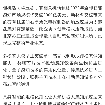
但机遇同样显著，有相关机构预测2025年全球智能
感知市场规模将突破5000亿美元。新材料突破带来
的变革机遇如石墨烯光电探测器的响应速度为太赫
兹感知奠定基础。政企协同创新模式逐渐成熟，如
北京亦庄已建成全球最大自动驾驶感知测试场，已
形成完整的产业生态。
多模态大模型正突破单一感官限制形成跨模态认知
能力，类脑芯片技术推动感知设备向生物仿生进
化，量子感知技术的实用化‌让量子传感技术进入工
程验证阶段，联邦学习技术正在推动感知设备向分
布式智能演进。
具身智能的规模化落地‌让人形机器人感知系统迎来
爆发式增长，工业检测精度革命‌让3D结构光技术推