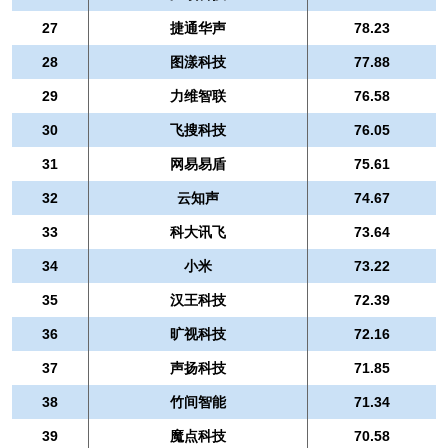
27
捷通华声
78.23
28
图漾科技
77.88
29
力维智联
76.58
30
飞搜科技
76.05
31
网易易盾
75.61
32
云知声
74.67
33
科大讯飞
73.64
34
小米
73.22
35
汉王科技
72.39
36
旷视科技
72.16
37
声扬科技
71.85
38
竹间智能
71.34
39
魔点科技
70.58