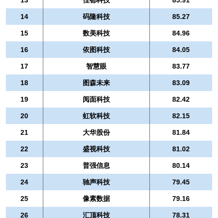
14
码隆科技
85.27
15
数美科技
84.96
16
依图科技
84.05
17
智慧眼
83.77
18
图森未来
83.09
19
阅面科技
82.42
20
虹软科技
82.15
21
大华股份
81.84
22
盛视科技
81.02
23
普强信息
80.14
24
驰声科技
79.45
25
像素数据
79.16
26
汇顶科技
78.31