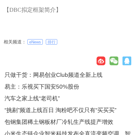
【DBC拟定框架简介】
相关频道：
eNews
排行
只做干货：网易创业Club频道全新上线
易主：乐视买下国安50%股份
汽车之家上线“老司机”
“挑剔”频道上线百日 淘粉吧不仅只有“买买买”
包钢集团稀土钢板材厂冷轧生产线提产增效
小米生态链企业智米科技发布全直流变频空调、智