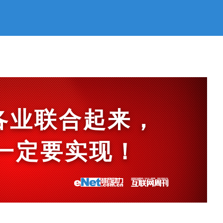
各业联合起来，
et一定要实现！