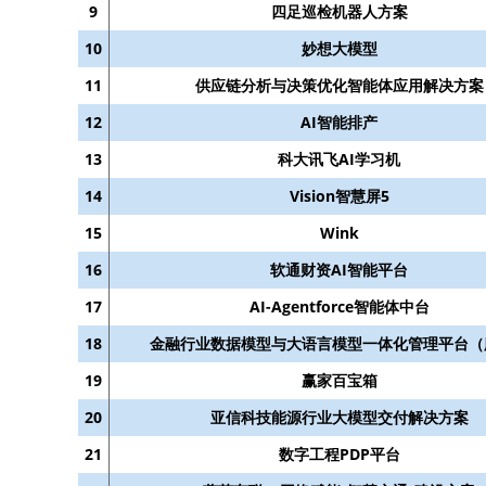
9
四足巡检机器人方案
10
妙想大模型
11
供应链分析与决策优化智能体应用解决方案
12
AI智能排产
13
科大讯飞AI学习机
14
Vision智慧屏5
15
Wink
16
软通财资AI智能平台
17
AI-Agentforce智能体中台
18
金融行业数据模型与大语言模型一体化管理平台（
19
赢家百宝箱
20
亚信科技能源行业大模型交付解决方案
21
数字工程PDP平台