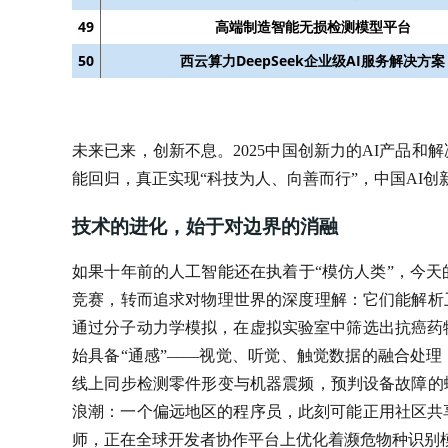
49
高端制造智能无损检测模型平台
50
西云算力DeepSeek企业级AI服务解决方案
未来已来，创新不息。2025中国创新力的AI产品和
能回归，真正实现“科技为人、向善而行”，中国AI创
技术的进化，始于对边界的消融
如果十年前的人工智能还在执着于“模仿人类”，今天
竞赛，转而追求对物理世界的深度理解：它们能解析
通过分子动力学模拟，在虚拟实验室中筛选出抗癌药
始具备“通感”——视觉、听觉、触觉数据的融合处
线上同步检测零件形变与机器震频，预判设备故障的
浪潮：一个偏远地区的程序员，此刻可能正用社区共
师，正在全球开发者协作平台上优化着濒危物种识别