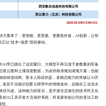
西安数合信息科技有限公司
西云算力（北京）科技有限公司
2025.05 DBC/CIW/CIS
解决方案来了：更智能、更普惠、更聚焦价值，AI创新，让智
新正以“技术+场景”双轮驱动。
的AI早已跳出了这层窠臼。大模型不再沉迷于参数量的军备
卫星云图和土壤湿度数据，为农田精准规划灌溉方案；也能
物的候选结构。更令人惊叹的是，多模态能力的突破让AI开
理，使其不仅能识别婴儿啼哭中的情绪波动，还能在工业流水
蛛丝马迹。这种能力的背后，是开源生态催生的技术民主化
享的AI工具开发方言保护系统；而某家初创公司的算法工程
模型。