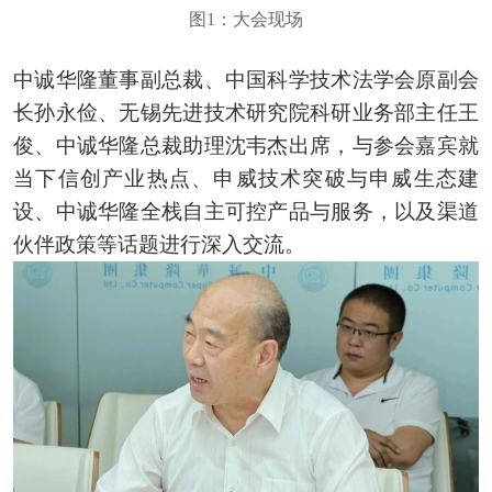
图1：大会现场
中诚华隆董事副总裁、中国科学技术法学会原副会
长孙永俭、无锡先进技术研究院科研业务部主任王
俊、中诚华隆总裁助理沈韦杰出席，与参会嘉宾就
当下信创产业热点、申威技术突破与申威生态建
设、中诚华隆全栈自主可控产品与服务，以及渠道
伙伴政策等话题进行深入交流。