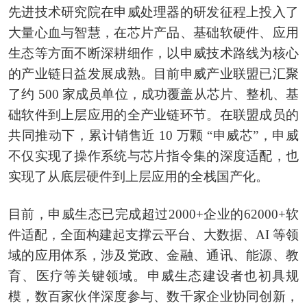
先进技术研究院在申威处理器的研发征程上投入了
大量心血与智慧，在芯片产品、基础软硬件、应用
生态等方面不断深耕细作，以申威技术路线为核心
的产业链日益发展成熟。目前申威产业联盟已汇聚
了约 500 家成员单位，成功覆盖从芯片、整机、基
础软件到上层应用的全产业链环节。在联盟成员的
共同推动下，累计销售近 10 万颗 “申威芯”，申威
不仅实现了操作系统与芯片指令集的深度适配，也
实现了从底层硬件到上层应用的全栈国产化。
目前，申威生态已完成超过2000+企业的62000+软
件适配，全面构建起支撑云平台、大数据、AI 等领
域的应用体系，涉及党政、金融、通讯、能源、教
育、医疗等关键领域。申威生态建设者也初具规
模，数百家伙伴深度参与、数千家企业协同创新，