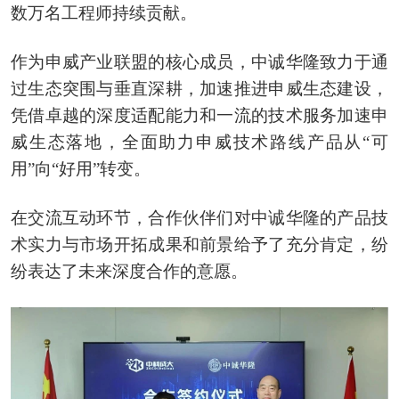
数万名工程师持续贡献。
作为申威产业联盟的核心成员，中诚华隆致力于通
过生态突围与垂直深耕，加速推进申威生态建设，
凭借卓越的深度适配能力和一流的技术服务加速申
威生态落地，全面助力申威技术路线产品从“可
用”向“好用”转变。
在交流互动环节，合作伙伴们对中诚华隆的产品技
术实力与市场开拓成果和前景给予了充分肯定，纷
纷表达了未来深度合作的意愿。