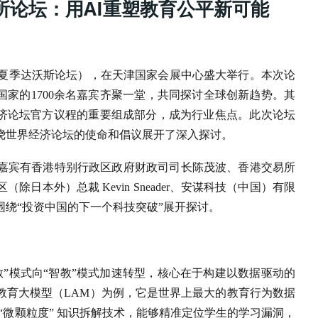
所论坛：用AI重塑教育公平新可能
会（夏季达沃斯论坛），在天津国家会展中心盛大举行。本次论
国家的1700余名嘉宾齐聚一堂，共同探讨全球创新趋势。其
经济论坛官方议程的重要组成部分，成为行业焦点。此次论坛
绕世界经济论坛的使命和倡议展开了深入探讨。
会嘉宾有香港特别行政区政府财政司司长陈茂波、香港交易所
本外）总裁 Kevin Sneader、安谋科技（中国）有限
绕“投资中国的下一个科技突破”展开探讨。
教”模式向“智教”模式加速转型，核心在于构建以数据驱动的
教育大模型（LAM）为例，它是世界上最大的教育行为数据
过 “微颗粒度” 知识拆解技术，能够精准定位学生的学习漏洞，