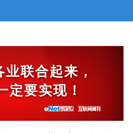
各业联合起来，
et一定要实现！