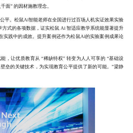
千面” 的因材施教理念。
育公平。松鼠Ai智能老师在全国进行过百场人机实证效果实验
方式的各项数据，证实松鼠 Ai 智适应教学系统能显著提升
在实践中的成效。提升案例还作为松鼠Ai的实验案例成果论
，让优质教育从 “稀缺特权” 转变为人人可享的 “基础设
资源壁垒的关键技术，为实现教育公平提供了新的可能。”梁静