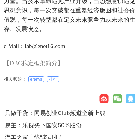
力量。当技术革命遇见产业升级，当思想意识遇见
思想意识，每一次突破都在重塑经济版图和社会价
值观，每一次转型都在定义未来竞争力或未来的生
存、发展状态。
e-Mail：lab@enet16.com
【DBC拟定框架简介】
相关频道：
eNews
排行
只做干货：网易创业Club频道全新上线
易主：乐视买下国安50%股份
汽车之家上线“老司机”