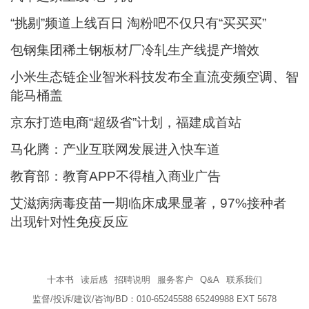
“挑剔”频道上线百日 淘粉吧不仅只有“买买买”
包钢集团稀土钢板材厂冷轧生产线提产增效
小米生态链企业智米科技发布全直流变频空调、智
能马桶盖
京东打造电商“超级省”计划，福建成首站
马化腾：产业互联网发展进入快车道
教育部：教育APP不得植入商业广告
艾滋病病毒疫苗一期临床成果显著，97%接种者
出现针对性免疫反应
十本书
读后感
招聘说明
服务客户
Q&A
联系我们
监督/投诉/建议/咨询/BD：010-65245588 65249988 EXT 5678