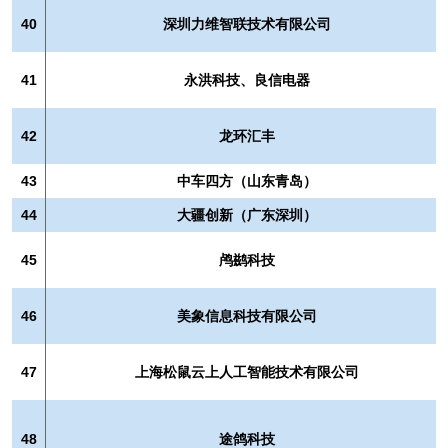
40
深圳力维智联技术有限公司
41
永洪科技、良信电器
42
龙环汇丰
43
中车四方（山东青岛）
44
大疆创新（广东深圳）
45
鸬鹚科技
46
美象信息科技有限公司
47
上海松鼠云上人工智能技术有限公司
48
途鸽科技