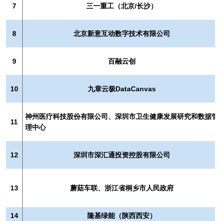
7
三一重工（北京/长沙）
8
北京新意互动数字技术有限公司
9
百融云创
10
九章云极DataCanvas
神州医疗科技股份有限公司、深圳市卫生健康发展研究和数据管
11
理中心
12
深圳市深汇通投资控股有限公司
13
蘑菇车联、浙江省桐乡市人民政府
14
隆基绿能（陕西西安）