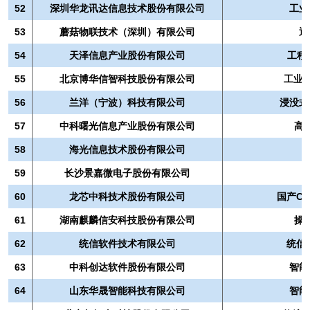
52
深圳华龙讯达信息技术股份有限公司
工业
53
蘑菇物联技术（深圳）有限公司
通
54
天泽信息产业股份有限公司
工程
55
北京博华信智科技股份有限公司
工业
56
兰洋（宁波）科技有限公司
浸没式
57
中科曙光信息产业股份有限公司
高
58
海光信息技术股份有限公司
59
长沙景嘉微电子股份有限公司
60
龙芯中科技术股份有限公司
国产CP
61
湖南麒麟信安科技股份有限公司
操
62
统信软件技术有限公司
统信
63
中科创达软件股份有限公司
智能
64
山东华晟智能科技有限公司
智能