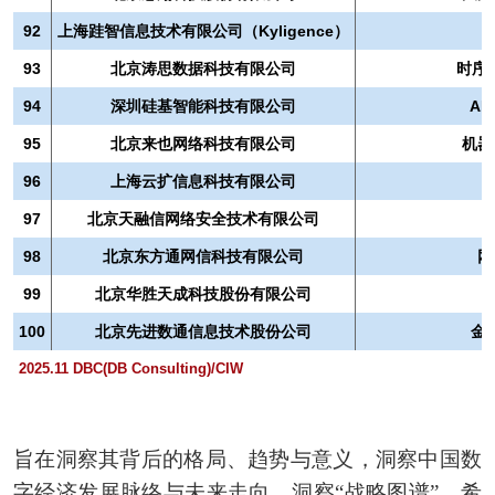
92
上海跬智信息技术有限公司（Kyligence）
93
北京涛思数据科技有限公司
时序
94
深圳硅基智能科技有限公司
A
95
北京来也网络科技有限公司
机器
96
上海云扩信息科技有限公司
97
北京天融信网络安全技术有限公司
98
北京东方通网信科技有限公司
网
99
北京华胜天成科技股份有限公司
100
北京先进数通信息技术股份公司
金
2025.11 DBC(DB Consulting)/CIW
旨在洞察其背后的格局、趋势与意义，洞察中国数
字经济发展脉络与未来走向，洞察“战略图谱”，希