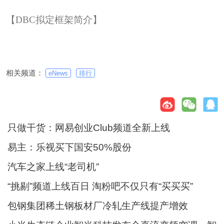
【DBC拟定框架简介】
相关频道：
eNews
排行
只做干货：网易创业Club频道全新上线
易主：乐视买下国安50%股份
汽车之家上线“老司机”
“挑剔”频道上线百日 淘粉吧不仅只有“买买买”
包钢集团稀土钢板材厂冷轧生产线提产增效