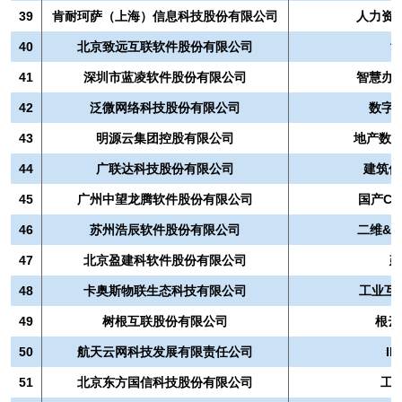
39
肯耐珂萨（上海）信息科技股份有限公司
人力资本
40
北京致远互联软件股份有限公司
协
41
深圳市蓝凌软件股份有限公司
智慧办
42
泛微网络科技股份有限公司
数字
43
明源云集团控股有限公司
地产数字
44
广联达科技股份有限公司
建筑信
45
广州中望龙腾软件股份有限公司
国产CAD
46
苏州浩辰软件股份有限公司
二维&
47
北京盈建科软件股份有限公司
建
48
卡奥斯物联生态科技有限公司
工业互联
49
树根互联股份有限公司
根云
50
航天云网科技发展有限责任公司
I
51
北京东方国信科技股份有限公司
工业