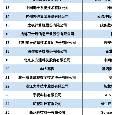
13
中国电子系统技术有限公司
中国
14
神州数码集团股份有限公司
云管理服务
15
太极计算机股份有限公司
政务数字
16
成都卫士通信息产业股份有限公司
网
17
启明星辰信息技术集团股份有限公司
云安全
18
深信服科技股份有限公司
企业
19
北京东方通科技股份有限公司
中间件
20
华大基因
基因测
21
杭州海康威视数字技术股份有限公司
安
22
浙江大华技术股份有限公司
智慧物
23
宇视科技有限公司
AIo
24
旷视科技有限公司
AI生产
25
商汤科技股份有限公司
Sens