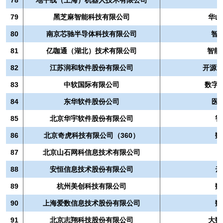
79
黑芝麻智能科技有限公司
华山
80
南京芯驰半导体科技有限公司
智
81
亿咖通（湖北）技术有限公司
智能
82
江苏润和软件股份有限公司
开源鸿
83
中软国际有限公司
数字
84
东华软件股份公司
医
85
北京华宇软件股份有限公司
智
86
北京奇虎科技有限公司（360）
数
87
北京山石网科信息技术有限公司
88
安恒信息技术股份有限公司
云
89
杭州美创科技有限公司
数
90
上海爱数信息技术股份有限公司
数
91
北京志翔科技股份有限公司
大数