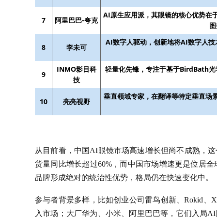
AI原生应用派，其眼镜的核心优势在
7
阿里巴巴-夸克
图
AI数字人驱动，创新地将AI数字人
8
李未可
INMO影目科
轻量化先锋，专注于基于BirdBat
9
技
垂直领域专家，在翻译等特定垂直场
10
亮亮视野
从目前看，中国AI眼镜市场高速增长但尚不成熟，这个
货量同比增长超过60%，而中国市场增速更是位居
品牌形成绝对的统治性优势，格局仍在快速变化中。
参与者背景多样，比如创业公司雷鸟创新、Rokid、
入市场；大厂华为、小米、阿里巴巴等，它们入局AI眼