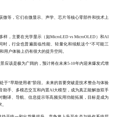
荻微等，它们在微显示、声学、芯片等核心零部件和技术上
在光学显示（如MicroLED vs MicroOLED）和AI
。同时，行业也普遍面临性能、轻量化和续航这个“不可能三
性和用户体验上仍有很大的提升空间。
景应该是极为广阔的，预计将在未来5-10年内迎来爆发式增
仍处于“早期使用者”阶段。未来的首要突破是技术整合与体验
音助手、多模态交互和内置AI大模型，成为真正能解放双手
实时翻译、导航、信息提示等高频实用功能拓展，目标是成为
求。
标准趋于统一和出货量提升，竞争将上升至生态与操作系统层