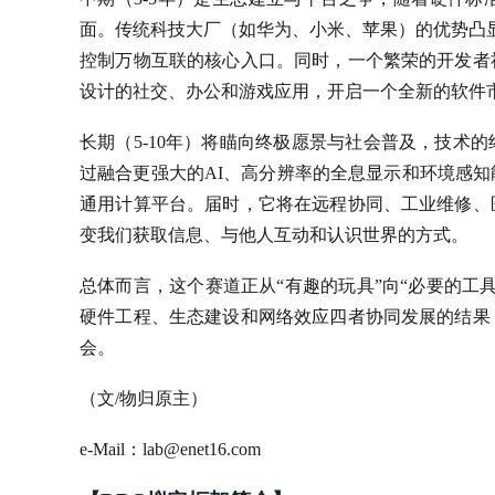
面。传统科技大厂（如华为、小米、苹果）的优势凸显
控制万物互联的核心入口。同时，一个繁荣的开发者
设计的社交、办公和游戏应用，开启一个全新的软件
长期（5-10年）将瞄向终极愿景与社会普及，技术
过融合更强大的AI、高分辨率的全息显示和环境感
通用计算平台。届时，它将在远程协同、工业维修、
变我们获取信息、与他人互动和认识世界的方式。
总体而言，这个赛道正从“有趣的玩具”向“必要的工
硬件工程、生态建设和网络效应四者协同发展的结果
会。
（文/物归原主）
e-Mail：lab@enet16.com