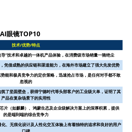
AI眼镜TOP10
技术/优势/特点
波导”技术和卓越的一体机产品体验，在消费级市场销量一骑绝尘
一，凭借成熟的供应链和渠道能力，在海外市场建立了强大先发优势
态势能和极具竞争力的定价策略，迅速抢占市场，是任何对手都不敢
忽视的
构筑了坚固壁垒，获得宁德时代等头部客户的工业级大单，证明了其
产品在复杂场景下的实用性
研芯片（如麒麟）、鸿蒙生态及企业级解决方案上的深厚积累，提供
的是端到端的综合竞争力
量化、无痕化设计及人性化交互体验上有着独特的追求和良好的用户
口碑