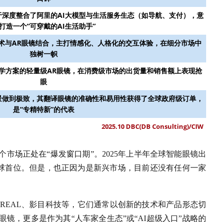
于深度整合了阿里的AI大模型与生活服务生态（如导航、支付），意
打造一个“可穿戴的AI生活助手”
技术与AR眼镜结合，主打情感化、人格化的交互体验，在细分市场中
独树一帜
h光学方案的轻量级AR眼镜，在消费级市场的出货量和销售额上表现抢
眼
景做到极致，其翻译眼镜的准确性和易用性获得了全球政府级订单，
是“专精特新”的代表
2025.10 DBC(DB Consulting)/CIW
市场正处在“爆发窗口期”。2025年上半年全球智能眼镜出
全球首位。但是，也正因为是新兴市场，目前还没有任何一家
XREAL、影目科技等，它们通常以创新的技术和产品形态切
镜，更多是作为其“人车家全生态”或“AI超级入口”战略的