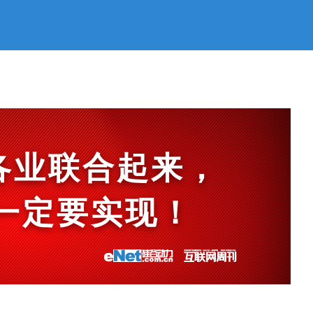
各业联合起来，
et一定要实现！