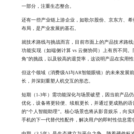
一部分，注重生态整合。
还有一些产业链上游企业，如歌尔股份、京东方、希
布局，是产业发展的基石。
就技术路线与挑战而言，目前市面上的产品技术路线多样，主要
功能实现（如端侧计算 vs 云侧协同）上有所不同
角”的挑战，以及较高的退货率，这说明产品在实用
但这个领域（消费级AI与AR智能眼镜）的未来发展前
长，并深刻重塑人机交互的形态。
短期（1-3年）需功能深化与场景破壁，因当前产品
优化，设备将更轻便、续航更长，并通过更成熟的语
的“个人智能助理”。核心场景也将从影音娱乐，向
手机的下一代替代性配件，解决用户的即时性信息需
中期（3-5年）是生态建立与平台之争，随着硬件