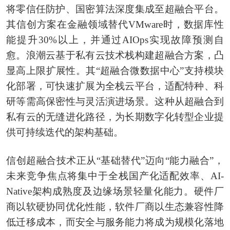
将零信任防护、国密算法深度集成至超融合平台。
其信创方案在金融领域替代VMware时，数据库性
能提升30%以上，并通过AIOps实现故障预测自
愈。浪潮云基于私有云技术栈构建超融合方案，凸
显高上限扩展性。其“超融合微数据中心”支持模块
化部署，可快速扩展为全栈云平台，适配特种、科
研等需高保密性与灵活演进场景。这种从超融合到
私有云的无缝进化路径，为长期数字化转型企业提
供可持续迭代的架构基础。
信创超融合技术正从“基础替代”迈向“能力融合”，
未来竞争焦点将集中于全栈国产化适配效率、AI-
Native架构成熟度及边缘场景轻量化能力。硬件厂
商以软硬协同优化性能，软件厂商以生态兼容性降
低迁移成本，而安全与服务能力将成为规模化落地