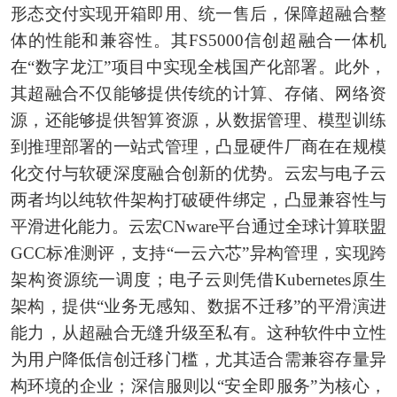
形态交付实现开箱即用、统一售后，保障超融合整
体的性能和兼容性。其FS5000信创超融合一体机
在“数字龙江”项目中实现全栈国产化部署。此外，
其超融合不仅能够提供传统的计算、存储、网络资
源，还能够提供智算资源，从数据管理、模型训练
到推理部署的一站式管理，凸显硬件厂商在在规模
化交付与软硬深度融合创新的优势。云宏与电子云
两者均以纯软件架构打破硬件绑定，凸显兼容性与
平滑进化能力。云宏CNware平台通过全球计算联盟
GCC标准测评，支持“一云六芯”异构管理，实现跨
架构资源统一调度；电子云则凭借Kubernetes原生
架构，提供“业务无感知、数据不迁移”的平滑演进
能力，从超融合无缝升级至私有。这种软件中立性
为用户降低信创迁移门槛，尤其适合需兼容存量异
构环境的企业；深信服则以“安全即服务”为核心，