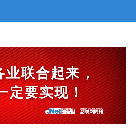
各业联合起来，
et一定要实现！