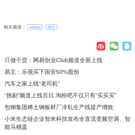
相关频道：
eNews
排行
只做干货：网易创业Club频道全新上线
易主：乐视买下国安50%股份
汽车之家上线“老司机”
“挑剔”频道上线百日 淘粉吧不仅只有“买买买”
包钢集团稀土钢板材厂冷轧生产线提产增效
小米生态链企业智米科技发布全直流变频空调、智
能马桶盖