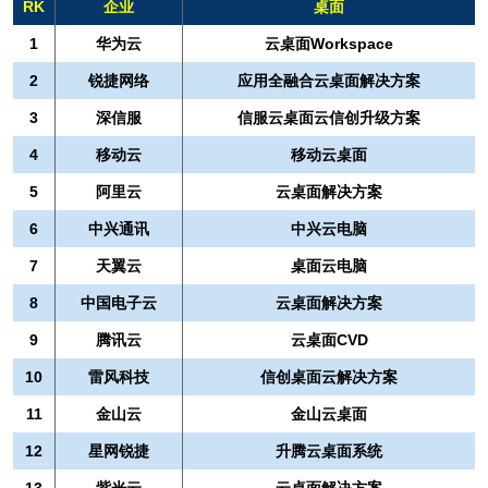
RK
企业
桌面
1
华为云
云桌面Workspace
2
锐捷网络
应用全融合云桌面解决方案
3
深信服
信服云桌面云信创升级方案
4
移动云
移动云桌面
5
阿里云
云桌面解决方案
6
中兴通讯
中兴云电脑
7
天翼云
桌面云电脑
8
中国电子云
云桌面解决方案
9
腾讯云
云桌面CVD
10
雷风科技
信创桌面云解决方案
11
金山云
金山云桌面
12
星网锐捷
升腾云桌面系统
13
紫光云
云桌面解决方案