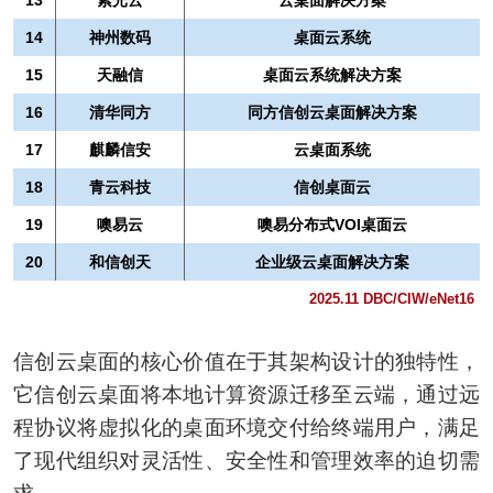
14
神州数码
桌面云系统
15
天融信
桌面云系统解决方案
16
清华同方
同方信创云桌面解决方案
17
麒麟信安
云桌面系统
18
青云科技
信创桌面云
19
噢易云
噢易分布式VOI桌面云
20
和信创天
企业级云桌面解决方案
2025.11 DBC/CIW/eNet16
信创云桌面的核心价值在于其架构设计的独特性，
它信创云桌面将本地计算资源迁移至云端，通过远
程协议将虚拟化的桌面环境交付给终端用户，满足
了现代组织对灵活性、安全性和管理效率的迫切需