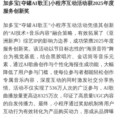
加多宝[夺罐AI歌王]小程序互动活动获2025年度
服务创新奖
加多宝“夺罐AI歌王”小程序互动活动凭借其创新
的“AI技术+音乐内容”融合策略，有效拓展了《亚
洲新声》综艺IP的影响力边界，成功荣膺2025年度
服务创新奖。该活动以节目标志性的“海浪音符”舞
台为视觉基底，结合黑胶唱片、金话筒等音乐元
素，通过AI歌曲创作与个性化海报生成功能，大幅
降低了用户参与门槛，使每位参与者都能轻松创作
专属音乐内容，深度互动的同时激发社交分享热
情。活动不仅实现了536万人次的广泛参与，AI歌
曲播放量更高达8325万次，印证了高质量UGC内容
的自发传播力。最终，小程序通过奖励机制将用户
互动行为有效转化为产品购买动力，形成从品牌曝