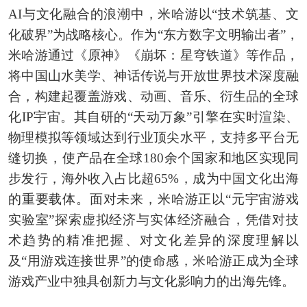
AI与文化融合的浪潮中，米哈游以“技术筑基、文
化破界”为战略核心。作为“东方数字文明输出者”，
米哈游通过《原神》《崩坏：星穹铁道》等作品，
将中国山水美学、神话传说与开放世界技术深度融
合，构建起覆盖游戏、动画、音乐、衍生品的全球
化IP宇宙。其自研的“天动万象”引擎在实时渲染、
物理模拟等领域达到行业顶尖水平，支持多平台无
缝切换，使产品在全球180余个国家和地区实现同
步发行，海外收入占比超65%，成为中国文化出海
的重要载体。面对未来，米哈游正以“元宇宙游戏
实验室”探索虚拟经济与实体经济融合，凭借对技
术趋势的精准把握、对文化差异的深度理解以
及“用游戏连接世界”的使命感，米哈游正成为全球
游戏产业中独具创新力与文化影响力的出海先锋。