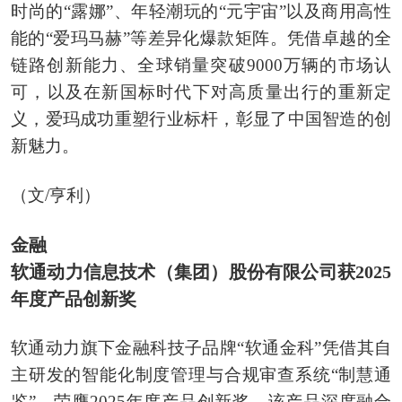
时尚的“露娜”、年轻潮玩的“元宇宙”以及商用高性
能的“爱玛马赫”等差异化爆款矩阵。凭借卓越的全
链路创新能力、全球销量突破9000万辆的市场认
可，以及在新国标时代下对高质量出行的重新定
义，爱玛成功重塑行业标杆，彰显了中国智造的创
新魅力。
（文/亨利）
金融
软通动力信息技术（集团）股份有限公司获2025
年度产品创新奖
软通动力旗下金融科技子品牌“软通金科”凭借其自
主研发的智能化制度管理与合规审查系统“制慧通
鉴”，荣膺2025年度产品创新奖。该产品深度融合