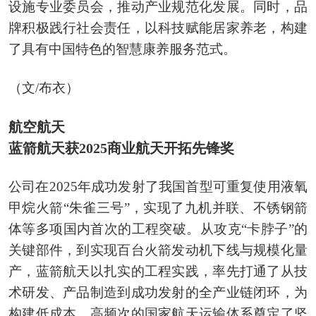
设施专业委员会，推动产业规范化发展。同时，品
牌积极践行社会责任，以科技赋能居家养老，构建
了具有中国特色的智慧康养服务范式。
（文/布衣）
航空航天
蓝箭航天获2025商业航天开拓先锋奖
公司在2025年成功发射了我国首型可重复使用液氧
甲烷火箭“朱雀三号”，实现了九机并联、不锈钢箭
体等多项国内首次的工程突破。从攻克“卡脖子”的
关键部件，到实现百台火箭发动机下线与规模化量
产，蓝箭航天以扎实的工程实践，率先打通了从技
术研发、产品制造到成功发射的全产业链闭环，为
构建低成本、高频次的国家航天运输体系奠定了坚