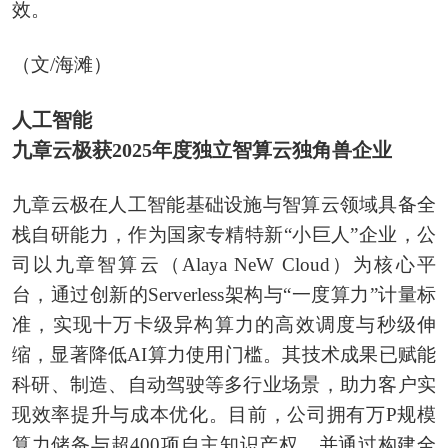
效。
（文/海滩）
人工智能
九章云极获2025年度独立智算云独角兽企业
九章云极在人工智能基础设施与智算云领域具备全
栈自研能力，作为国家专精特新“小巨人”企业，公
司以九章智算云（Alaya NeW Cloud）为核心平
台，通过创新的Serverless架构与“一度算力”计量标
准，实现十万卡级异构算力的高效调度与秒级伸
缩，显著降低AI算力使用门槛。其技术成果已赋能
科研、制造、自动驾驶等多行业场景，助力客户实
现效率提升与成本优化。目前，公司拥有万P规模
算力储备与超400项自主知识产权，并通过构建全