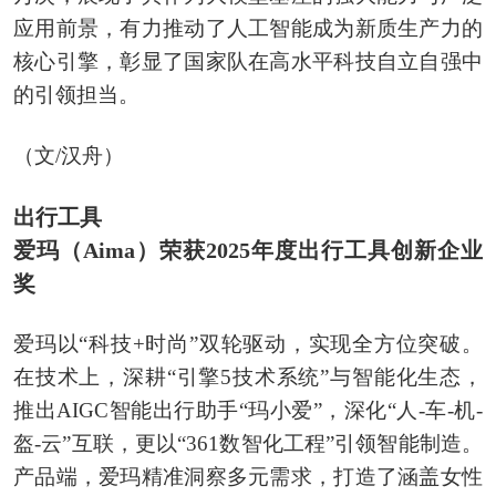
应用前景，有力推动了人工智能成为新质生产力的
核心引擎，彰显了国家队在高水平科技自立自强中
的引领担当。
（文/汉舟）
出行工具
爱玛（Aima）荣获2025年度出行工具创新企业
奖
爱玛以“科技+时尚”双轮驱动，实现全方位突破。
在技术上，深耕“引擎5技术系统”与智能化生态，
推出AIGC智能出行助手“玛小爱”，深化“人-车-机-
盔-云”互联，更以“361数智化工程”引领智能制造。
产品端，爱玛精准洞察多元需求，打造了涵盖女性