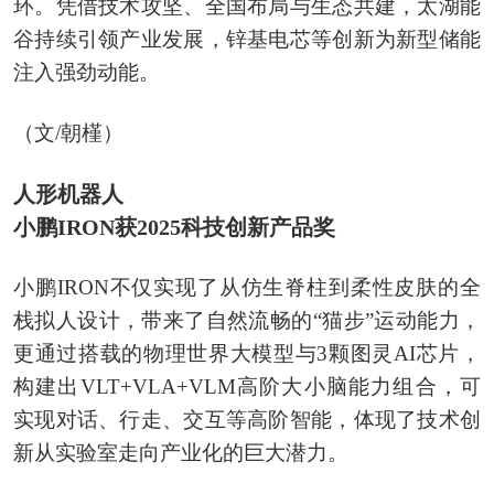
环。凭借技术攻坚、全国布局与生态共建，太湖能
谷持续引领产业发展，锌基电芯等创新为新型储能
注入强劲动能。
（文/朝槿）
人形机器人
小鹏IRON获2025科技创新产品奖
小鹏IRON不仅实现了从仿生脊柱到柔性皮肤的全
栈拟人设计，带来了自然流畅的“猫步”运动能力，
更通过搭载的物理世界大模型与3颗图灵AI芯片，
构建出VLT+VLA+VLM高阶大小脑能力组合，可
实现对话、行走、交互等高阶智能，体现了技术创
新从实验室走向产业化的巨大潜力。