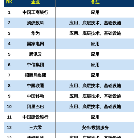
RK
企业
备注
1
中国工商银行
应用
2
蚂蚁数科
应用、底层技术、基础设施
3
华为
应用、底层技术、基础设施
4
国家电网
应用
5
腾讯云
应用
6
中信集团
应用
7
招商局集团
应用
8
中国联通
应用、底层技术、基础设施
9
中国移动
应用、底层技术、基础设施
10
阿里巴巴
应用、底层技术、基础设施
11
中国建设银行
应用
12
三六零
安全/数据服务
13
趣链科技
应用、底层技术、基础设施