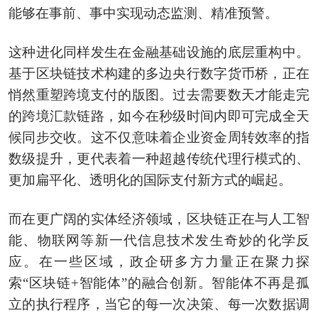
能够在事前、事中实现动态监测、精准预警。
这种进化同样发生在金融基础设施的底层重构中。
基于区块链技术构建的多边央行数字货币桥，正在
悄然重塑跨境支付的版图。过去需要数天才能走完
的跨境汇款链路，如今在秒级时间内即可完成全天
候同步交收。这不仅意味着企业资金周转效率的指
数级提升，更代表着一种超越传统代理行模式的、
更加扁平化、透明化的国际支付新方式的崛起。
而在更广阔的实体经济领域，区块链正在与人工智
能、物联网等新一代信息技术发生奇妙的化学反
应。在一些区域，政企研多方力量正在聚力探
索“区块链+智能体”的融合创新。智能体不再是孤
立的执行程序，当它的每一次决策、每一次数据调