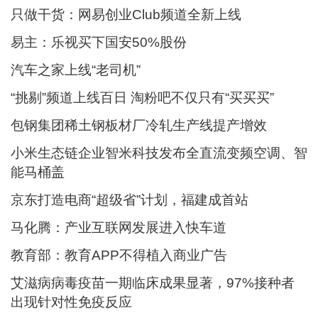
只做干货：网易创业Club频道全新上线
易主：乐视买下国安50%股份
汽车之家上线“老司机”
“挑剔”频道上线百日 淘粉吧不仅只有“买买买”
包钢集团稀土钢板材厂冷轧生产线提产增效
小米生态链企业智米科技发布全直流变频空调、智
能马桶盖
京东打造电商“超级省”计划，福建成首站
马化腾：产业互联网发展进入快车道
教育部：教育APP不得植入商业广告
艾滋病病毒疫苗一期临床成果显著，97%接种者
出现针对性免疫反应