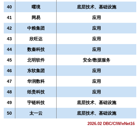
40
曜境
底层技术、基础设施
41
网易
应用
42
中粮集团
应用
43
欣旺达
应用
44
数秦科技
应用
45
北明软件
安全/数据服务
46
东软集团
应用
47
华润数科
应用
48
纸贵科技
应用
49
宇链科技
底层技术、基础设施
50
太一云
底层技术、基础设施
2026.02 DBC/CIW/eNet16