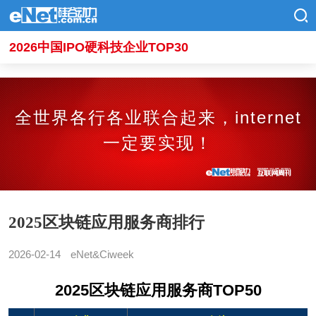
2026中国IPO硬科技企业TOP30
全世界各行各业联合起来，internet
一定要实现！
2025区块链应用服务商排行
2026-02-14
eNet&Ciweek
2025区块链应用服务商TOP50