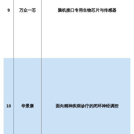
9
万众一芯
脑机接口专用生物芯片与传感器
10
华景康
面向精神疾病诊疗的闭环神经调控