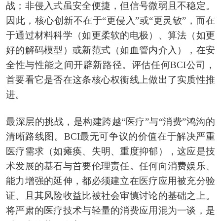
战；非侵入式虽安全便捷，但信号微弱且不稳定。
因此，核心创新不在于“更侵入”或“更灵敏”，而在
于通过材料科学（如更柔软的电极）、算法（如更
好的解码模型）或新范式（如血管内介入），在安
全性与性能之间开辟新路径。评估任何BCI公司，
首要看它是否在这条核心权衡线上做出了实质性推
进。
最深层的挑战，是构建跨越“医疗”与“消费”鸿沟的
清晰路线图。BCI最无可争议的价值在于解决严重
医疗需求（如瘫痪、失明、重度抑郁），这应是技
术发展的基石与首要伦理责任。任何向消费娱乐、
能力增强的延伸，都必须建立在医疗应用被充分验
证、且其风险收益比被社会审慎讨论的基础之上。
将严肃的医疗技术与轻量的消费应用混为一谈，是