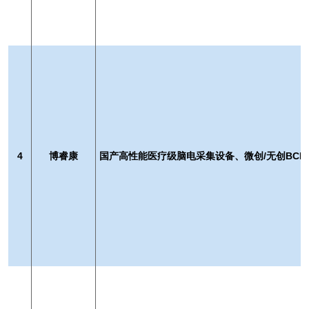
4
博睿康
国产高性能医疗级脑电采集设备、微创/无创BCI