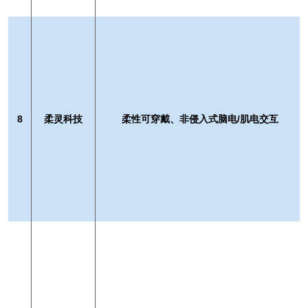
8
柔灵科技
柔性可穿戴、非侵入式脑电/肌电交互