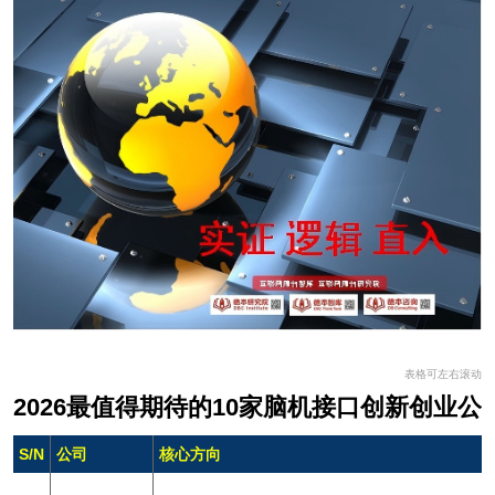
表格可左右滚动
2026最值得期待的10家脑机接口创新创业公
S/N
公司
核心方向