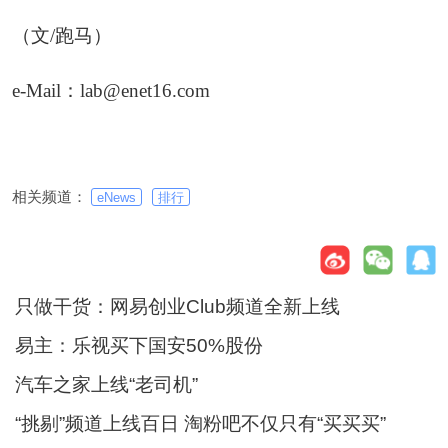
（文/跑马）
e-Mail：lab@enet16.com
相关频道：
eNews
排行
只做干货：网易创业Club频道全新上线
易主：乐视买下国安50%股份
汽车之家上线“老司机”
“挑剔”频道上线百日 淘粉吧不仅只有“买买买”