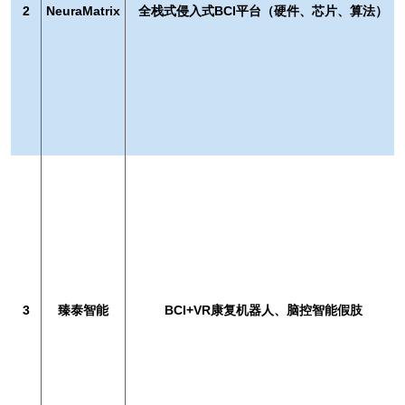
2
NeuraMatrix
全栈式侵入式BCI平台（硬件、芯片、算法）
3
臻泰智能
BCI+VR康复机器人、脑控智能假肢