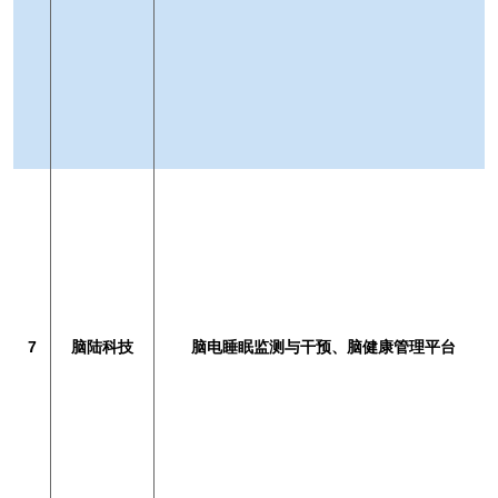
7
脑陆科技
脑电睡眠监测与干预、脑健康管理平台