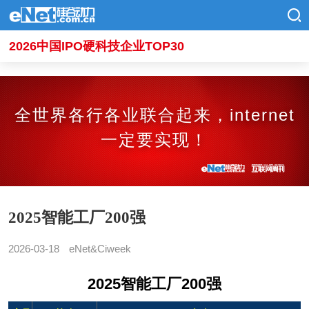
2026中国IPO硬科技企业TOP30
全世界各行各业联合起来，internet
一定要实现！
2025智能工厂200强
2026-03-18
eNet&Ciweek
2025智能工厂200强