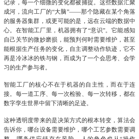
记录，每一个细微的变化都被捕捉。这些数据汇聚
成河，流向工厂的“大脑”——那个隐藏在某个角落
的服务器集群，或更可能的是，远在云端的数据中
心。在智能工厂里，机器拥有了“意识”。它能感知
自己关节的微妙磨损，能预判何时需要维护，甚至
能根据生产任务的变化，自主调整动作轨迹，它不
再是冷冰冰的铁与钢，而成为了一个会思考、会学
习的生产参与者。
智能工厂的核心不在于机器的自主性，而在于连
接。每一道工序、每一次检验、每一次转移，都在
数字孪生世界中留下清晰的足迹。
这种透明度带来的是决策方式的根本转变，算法会
告诉你，哪台设备需要维护，哪个工艺参数需要调
整，哪条供应链存在风险，人的角色也从“操作