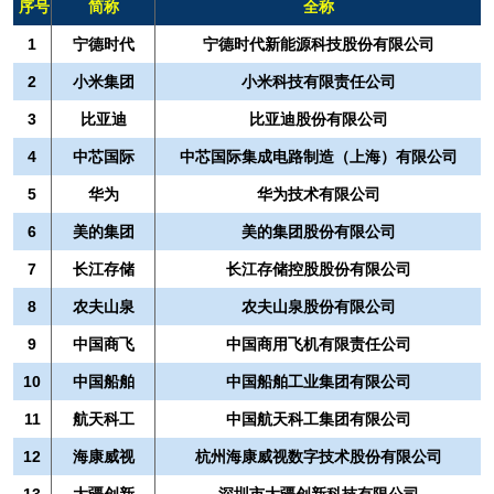
序号
简称
全称
1
宁德时代
宁德时代新能源科技股份有限公司
2
小米集团
小米科技有限责任公司
3
比亚迪
比亚迪股份有限公司
4
中芯国际
中芯国际集成电路制造（上海）有限公司
5
华为
华为技术有限公司
6
美的集团
美的集团股份有限公司
7
长江存储
长江存储控股股份有限公司
8
农夫山泉
农夫山泉股份有限公司
9
中国商飞
中国商用飞机有限责任公司
10
中国船舶
中国船舶工业集团有限公司
11
航天科工
中国航天科工集团有限公司
12
海康威视
杭州海康威视数字技术股份有限公司
13
大疆创新
深圳市大疆创新科技有限公司