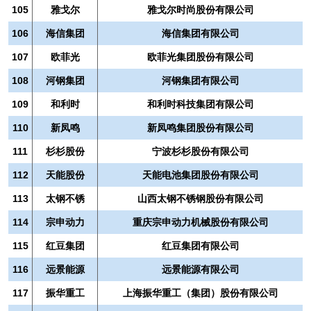
105
雅戈尔
雅戈尔时尚股份有限公司
106
海信集团
海信集团有限公司
107
欧菲光
欧菲光集团股份有限公司
108
河钢集团
河钢集团有限公司
109
和利时
和利时科技集团有限公司
110
新凤鸣
新凤鸣集团股份有限公司
111
杉杉股份
宁波杉杉股份有限公司
112
天能股份
天能电池集团股份有限公司
113
太钢不锈
山西太钢不锈钢股份有限公司
114
宗申动力
重庆宗申动力机械股份有限公司
115
红豆集团
红豆集团有限公司
116
远景能源
远景能源有限公司
117
振华重工
上海振华重工（集团）股份有限公司