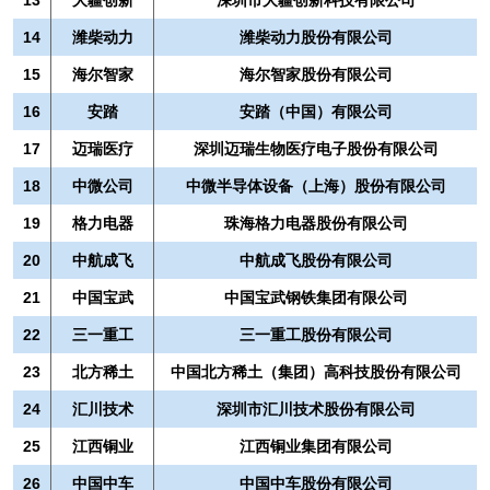
14
潍柴动力
潍柴动力股份有限公司
15
海尔智家
海尔智家股份有限公司
16
安踏
安踏（中国）有限公司
17
迈瑞医疗
深圳迈瑞生物医疗电子股份有限公司
18
中微公司
中微半导体设备（上海）股份有限公司
19
格力电器
珠海格力电器股份有限公司
20
中航成飞
中航成飞股份有限公司
21
中国宝武
中国宝武钢铁集团有限公司
22
三一重工
三一重工股份有限公司
23
北方稀土
中国北方稀土（集团）高科技股份有限公司
24
汇川技术
深圳市汇川技术股份有限公司
25
江西铜业
江西铜业集团有限公司
26
中国中车
中国中车股份有限公司