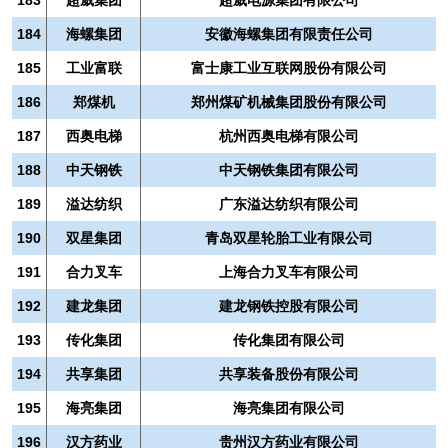
184
海螺集团
安徽海螺集团有限责任公司
185
工业富联
富士康工业互联网股份有限公司
186
郑煤机
郑州煤矿机械集团股份有限公司
187
西奥电梯
杭州西奥电梯有限公司
188
中天钢铁
中天钢铁集团有限公司
189
溢达纺织
广东溢达纺织有限公司
190
双星集团
青岛双星轮胎工业有限公司
191
合力叉车
上海合力叉车有限公司
192
建龙集团
建龙钢铁控股有限公司
193
传化集团
传化集团有限公司
194
共享集团
共享装备股份有限公司
195
海亮集团
海亮集团有限公司
196
汉方药业
贵州汉方药业有限公司