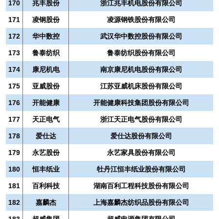
170
兆丰股份
浙江兆丰机电股份有限公司
171
凌钢股份
凌源钢铁股份有限公司
172
华中数控
武汉华中数控股份有限公司
173
鲁泰纺织
鲁泰纺织股份有限公司
174
康尼机电
南京康尼机电股份有限公司
175
亚威股份
江苏亚威机床股份有限公司
176
开能健康
开能健康科技集团股份有限公司
177
天正电气
浙江天正电气股份有限公司
178
爱仕达
爱仕达股份有限公司
179
永艺股份
永艺家具股份有限公司
180
恒丰纸业
牡丹江恒丰纸业股份有限公司
181
百利科技
湖南百利工程科技股份有限公司
182
嘉麟杰
上海嘉麟杰纺织品股份有限公司
183
超威集团
超威电源集团有限公司