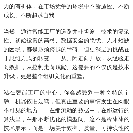
力的有机体，在市场竞争的环境中不断适应、不断
成长、不断超越自我。
当然，通往智能工厂的道路并非坦途。技术的复杂
性、初始投资的高昂、数据安全的隐忧、人才短缺
的困境，都是必须跨越的障碍。但更深层的挑战在
于思维方式的转变——从封闭走向开放，从经验走
向数据，从控制走向赋能。这需要的不仅仅是技术
升级，更是整个组织文化的重塑。
站在智能工厂的中心，你会感受到一种奇特的宁
静。机器依旧轰鸣，但真正重要的事情发生在肉眼
不可见的地方——在那流动的数据中，在那运行的
算法里，在那不断优化的模型间。这不是冷冰冰的
技术展示，而是一场关于效率、质量、可持续性的