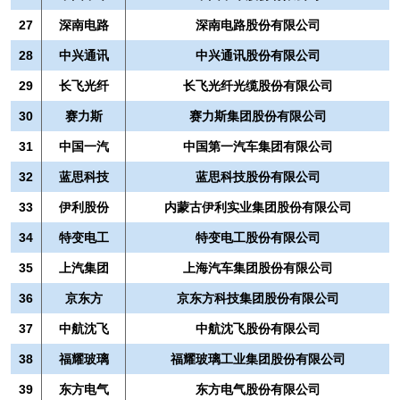
27
深南电路
深南电路股份有限公司
28
中兴通讯
中兴通讯股份有限公司
29
长飞光纤
长飞光纤光缆股份有限公司
30
赛力斯
赛力斯集团股份有限公司
31
中国一汽
中国第一汽车集团有限公司
32
蓝思科技
蓝思科技股份有限公司
33
伊利股份
内蒙古伊利实业集团股份有限公司
34
特变电工
特变电工股份有限公司
35
上汽集团
上海汽车集团股份有限公司
36
京东方
京东方科技集团股份有限公司
37
中航沈飞
中航沈飞股份有限公司
38
福耀玻璃
福耀玻璃工业集团股份有限公司
39
东方电气
东方电气股份有限公司