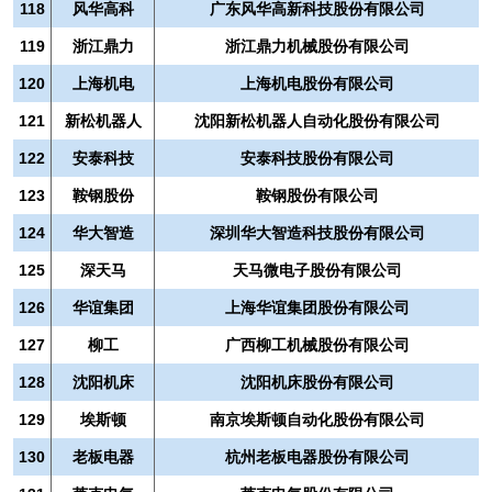
118
风华高科
广东风华高新科技股份有限公司
119
浙江鼎力
浙江鼎力机械股份有限公司
120
上海机电
上海机电股份有限公司
121
新松机器人
沈阳新松机器人自动化股份有限公司
122
安泰科技
安泰科技股份有限公司
123
鞍钢股份
鞍钢股份有限公司
124
华大智造
深圳华大智造科技股份有限公司
125
深天马
天马微电子股份有限公司
126
华谊集团
上海华谊集团股份有限公司
127
柳工
广西柳工机械股份有限公司
128
沈阳机床
沈阳机床股份有限公司
129
埃斯顿
南京埃斯顿自动化股份有限公司
130
老板电器
杭州老板电器股份有限公司