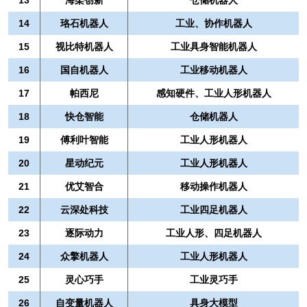
14
珞石机器人
工业、协作机器人
15
视比特机器人
工业具身智能机器人
16
国自机器人
工业移动机器人
17
帕西尼
感知硬件、工业人形机器人
18
快仓智能
仓储机器人
19
傅利叶智能
工业人形机器人
20
星动纪元
工业人形机器人
21
优艾智合
移动操作机器人
22
云深处科技
工业四足机器人
23
逐际动力
工业人形、四足机器人
24
众擎机器人
工业人形机器人
25
灵心巧手
工业灵巧手
26
自变量机器人
具身大模型