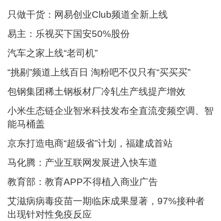
只做干货：网易创业Club频道全新上线
易主：乐视买下国安50%股份
汽车之家上线“老司机”
“挑剔”频道上线百日 淘粉吧不仅只有“买买买”
包钢集团稀土钢板材厂冷轧生产线提产增效
小米生态链企业智米科技发布全直流变频空调、智
能马桶盖
京东打造电商“超级省”计划，福建成首站
马化腾：产业互联网发展进入快车道
教育部：教育APP不得植入商业广告
艾滋病病毒疫苗一期临床成果显著，97%接种者
出现针对性免疫反应