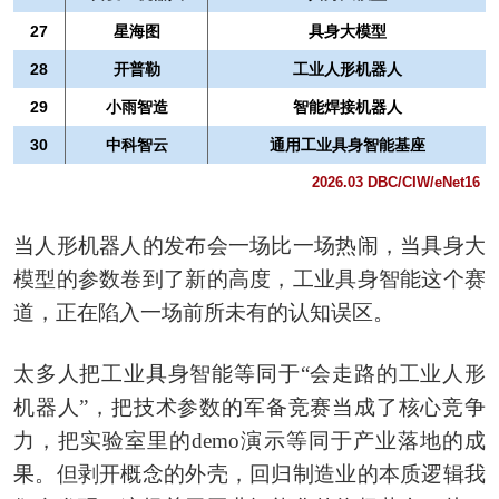
27
星海图
具身大模型
28
开普勒
工业人形机器人
29
小雨智造
智能焊接机器人
30
中科智云
通用工业具身智能基座
2026.03 DBC/CIW/eNet16
当人形机器人的发布会一场比一场热闹，当具身大
模型的参数卷到了新的高度，工业具身智能这个赛
道，正在陷入一场前所未有的认知误区。
太多人把工业具身智能等同于“会走路的工业人形
机器人”，把技术参数的军备竞赛当成了核心竞争
力，把实验室里的demo演示等同于产业落地的成
果。但剥开概念的外壳，回归制造业的本质逻辑我