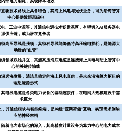
控内部电力消耗，实现降本增效
半直驱技术路线上具备特色，其海上风电与光伏业务，可为沿海智算
中心提供近距离绿电
电、工业电源等，其通信电源技术积累深厚，有望切入AI服务器电
源供应链，成为潜在竞争者
与特高压导线是强项，其特种导线能降低特高压输电损耗，是能源大
动脉的“血管”
电缆领域双雄并立，其超高压海底电缆是连接海上风电与陆上智算中
心的关键传输线
向深远海发展，清洁且稳定的海上风电直供，是未来沿海算力枢纽的
理想能源形式
，其电线电缆是各类电力设备的基础连接件，在电网大规模建设中需
求巨大
，其通信模块与智能终端，是构建“源网荷储”互动、实现需求侧响
应的神经末梢
，随着电力市场化的深入，其高精度计量设备为算力中心的电力成本