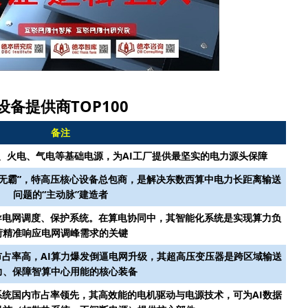
设备提供商TOP100
备注
、火电、气电等基础电源，为AI工厂提供最坚实的电力源头保障
无霸”，特高压核心设备总包商，是解决东数西算中电力长距离输送
问题的“主动脉”建造者
导电网调度、保护系统。在算电协同中，其智能化系统是实现算力负
荷精准响应电网调峰需求的关键
占率高，AI算力爆发倒逼电网升级，其超高压变压器是跨区域输送
力、保障智算中心用能的核心装备
统国内市占率领先，其高效能的电机驱动与电源技术，可为AI数据