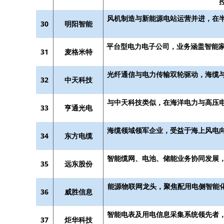
风机制造与新能源电站运营并进，在
30
明阳智能
平台型电力电子公司，业务涵盖智能家
31
麦格米特
光纤通信与电力传输双轮驱动，海缆
32
中天科技
与中天科技类似，在海洋电力与高压
33
亨通光电
海缆领域领军企业，受益于海上风电
34
东方电缆
智能缆网、电池、储能业务协同发展
35
远东股份
能源物联网龙头，聚焦配用电侧智能化
36
威胜信息
智能电表及用电信息采集系统领先者
37
炬华科技