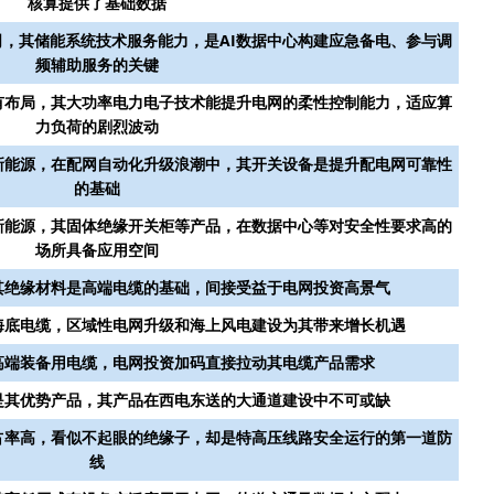
核算提供了基础数据
，其储能系统技术服务能力，是AI数据中心构建应急备电、参与调
频辅助服务的关键
有布局，其大功率电力电子技术能提升电网的柔性控制能力，适应算
力负荷的剧烈波动
新能源，在配网自动化升级浪潮中，其开关设备是提升配电网可靠性
的基础
新能源，其固体绝缘开关柜等产品，在数据中心等对安全性要求高的
场所具备应用空间
其绝缘材料是高端电缆的基础，间接受益于电网投资高景气
海底电缆，区域性电网升级和海上风电建设为其带来增长机遇
高端装备用电缆，电网投资加码直接拉动其电缆产品需求
是其优势产品，其产品在西电东送的大通道建设中不可或缺
占率高，看似不起眼的绝缘子，却是特高压线路安全运行的第一道防
线