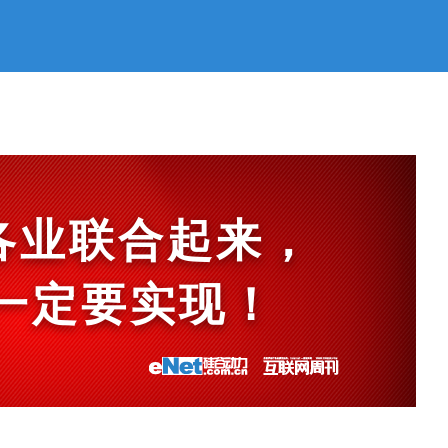
各业联合起来，
et一定要实现！