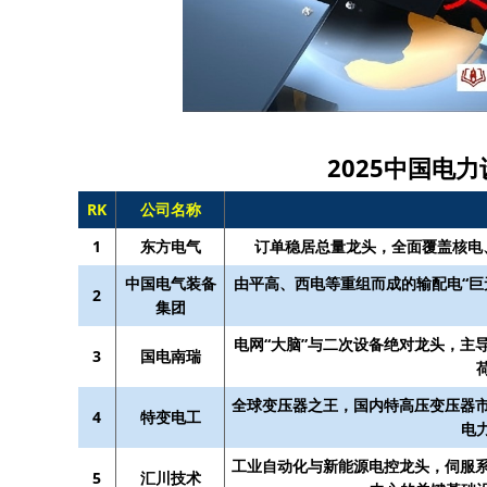
2025中国电力
RK
公司名称
1
东方电气
订单稳居总量龙头，全面覆盖核电
中国电气装备
由平高、西电等重组而成的输配电“巨
2
集团
电网“大脑”与二次设备绝对龙头，主
3
国电南瑞
全球变压器之王，国内特高压变压器市
4
特变电工
电
工业自动化与新能源电控龙头，伺服系
5
汇川技术