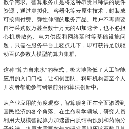
数学需求。智算服务正是将这种昂贵且稀缺的硬件
资源，通过虚拟化、容器化等云原生技术，封装成
可按需付费、弹性伸缩的服务产品。用户不再需要
自行采购数万甚至数十万元的AI加速卡，也不必担
心机房散热、电力供应和网络延时等基础设施问
题，只需在服务平台上轻点几下，即可获得足以驱
动百亿参数大模型的算力集群。
这种“算力自来水”的模式，极大地降低了人工智能
应用的入门门槛，让初创团队、科研机构甚至个人
开发者都能参与到最前沿的算法创新中。
从产业应用的角度观察，智算服务正在全面渗透到
国民经济的各个角落。在生命科学领域，研究人员
利用大规模智能算力加速蛋白质结构预测和药物分
子筛选，将原本需要数年的研发周期压缩至数月甚