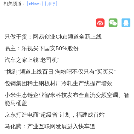
相关频道：
eNews
排行
只做干货：网易创业Club频道全新上线
易主：乐视买下国安50%股份
汽车之家上线“老司机”
“挑剔”频道上线百日 淘粉吧不仅只有“买买买”
包钢集团稀土钢板材厂冷轧生产线提产增效
小米生态链企业智米科技发布全直流变频空调、智
能马桶盖
京东打造电商“超级省”计划，福建成首站
马化腾：产业互联网发展进入快车道