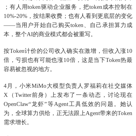
；有人用token驱动企业服务，把token成本控制在
10%-20%，按结果收费；也有人看到更底层的变化
——当用户开始自己购买token、自己承担算力成
本，整个AI的商业模式都会被重写。
按Token计价的公司收入确实在激增，但收入涨10
倍，亏损也有可能也涨10倍，这是当下Token热最
容易被忽视的地方。
4月，小米MiMo大模型负责人罗福莉在社交媒体
X（Twitter前身）上发布了一条动态，讨论现在
OpenClaw“龙虾”等Agent工具低效的问题。她认
为，全球算力供给，正无法跟上Agent带来的Token
需求增长。