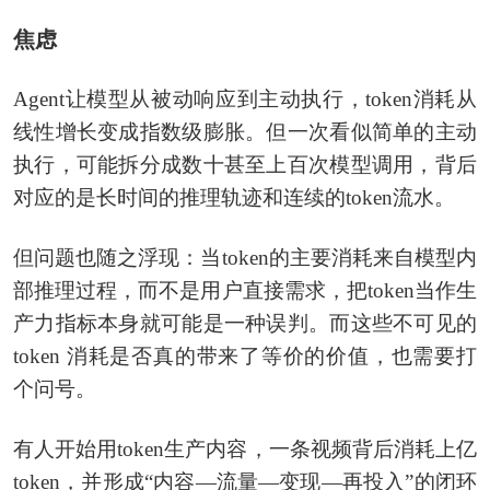
焦虑
Agent让模型从被动响应到主动执行，token消耗从
线性增长变成指数级膨胀。但一次看似简单的主动
执行，可能拆分成数十甚至上百次模型调用，背后
对应的是长时间的推理轨迹和连续的token流水。
但问题也随之浮现：当token的主要消耗来自模型内
部推理过程，而不是用户直接需求，把token当作生
产力指标本身就可能是一种误判。而这些不可见的
token 消耗是否真的带来了等价的价值，也需要打
个问号。
有人开始用token生产内容，一条视频背后消耗上亿
token，并形成“内容—流量—变现—再投入”的闭环