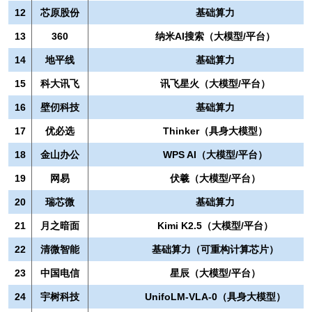
12
芯原股份
基础算力
13
360
纳米AI搜索（大模型/平台）
14
地平线
基础算力
15
科大讯飞
讯飞星火（大模型/平台）
16
壁仞科技
基础算力
17
优必选
Thinker（具身大模型）
18
金山办公
WPS AI（大模型/平台）
19
网易
伏羲（大模型/平台）
20
瑞芯微
基础算力
21
月之暗面
Kimi K2.5（大模型/平台）
22
清微智能
基础算力（可重构计算芯片）
23
中国电信
星辰（大模型/平台）
24
宇树科技
UnifoLM-VLA-0（具身大模型）