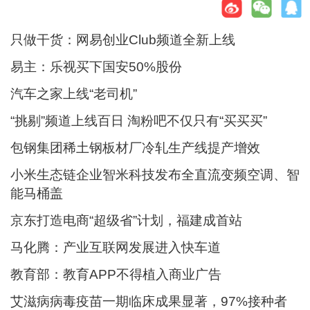
只做干货：网易创业Club频道全新上线
易主：乐视买下国安50%股份
汽车之家上线“老司机”
“挑剔”频道上线百日 淘粉吧不仅只有“买买买”
包钢集团稀土钢板材厂冷轧生产线提产增效
小米生态链企业智米科技发布全直流变频空调、智
能马桶盖
京东打造电商“超级省”计划，福建成首站
马化腾：产业互联网发展进入快车道
教育部：教育APP不得植入商业广告
艾滋病病毒疫苗一期临床成果显著，97%接种者