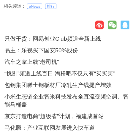
相关频道：
eNews
排行
只做干货：网易创业Club频道全新上线
易主：乐视买下国安50%股份
汽车之家上线“老司机”
“挑剔”频道上线百日 淘粉吧不仅只有“买买买”
包钢集团稀土钢板材厂冷轧生产线提产增效
小米生态链企业智米科技发布全直流变频空调、智
能马桶盖
京东打造电商“超级省”计划，福建成首站
马化腾：产业互联网发展进入快车道