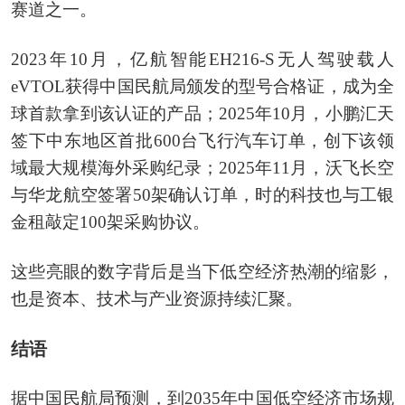
赛道之一。
2023年10月，亿航智能EH216-S无人驾驶载人
eVTOL获得中国民航局颁发的型号合格证，成为全
球首款拿到该认证的产品；2025年10月，小鹏汇天
签下中东地区首批600台飞行汽车订单，创下该领
域最大规模海外采购纪录；2025年11月，沃飞长空
与华龙航空签署50架确认订单，时的科技也与工银
金租敲定100架采购协议。
这些亮眼的数字背后是当下低空经济热潮的缩影，
也是资本、技术与产业资源持续汇聚。
结语
据中国民航局预测，到2035年中国低空经济市场规