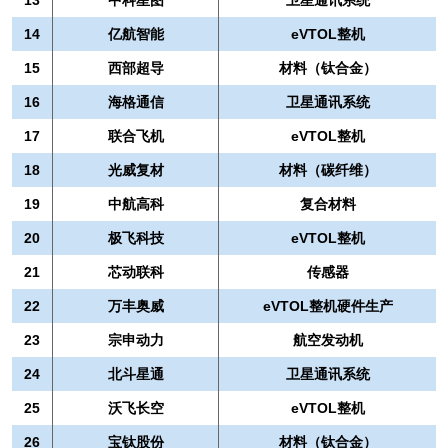
14
亿航智能
eVTOL整机
15
西部超导
材料（钛合金）
16
海格通信
卫星通讯系统
17
联合飞机
eVTOL整机
18
光威复材
材料（碳纤维）
19
中航高科
复合材料
20
极飞科技
eVTOL整机
21
芯动联科
传感器
22
万丰奥威
eVTOL整机硬件生产
23
宗申动力
航空发动机
24
北斗星通
卫星通讯系统
25
沃飞长空
eVTOL整机
26
宝钛股份
材料（钛合金）