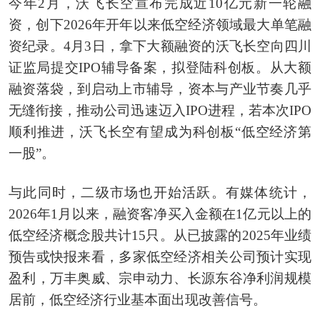
今年2月，沃飞长空宣布完成近10亿元新一轮融
资，创下2026年开年以来低空经济领域最大单笔融
资纪录。4月3日，拿下大额融资的沃飞长空向四川
证监局提交IPO辅导备案，拟登陆科创板。从大额
融资落袋，到启动上市辅导，资本与产业节奏几乎
无缝衔接，推动公司迅速迈入IPO进程，若本次IPO
顺利推进，沃飞长空有望成为科创板“低空经济第
一股”。
与此同时，二级市场也开始活跃。有媒体统计，
2026年1月以来，融资客净买入金额在1亿元以上的
低空经济概念股共计15只。从已披露的2025年业绩
预告或快报来看，多家低空经济相关公司预计实现
盈利，万丰奥威、宗申动力、长源东谷净利润规模
居前，低空经济行业基本面出现改善信号。