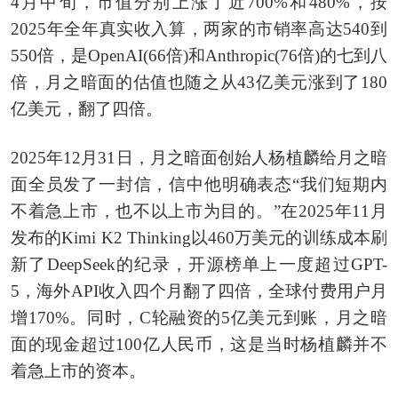
4月中旬，市值分别上涨了近700%和480%，按
2025年全年真实收入算，两家的市销率高达540到
550倍，是OpenAI(66倍)和Anthropic(76倍)的七到八
倍，月之暗面的估值也随之从43亿美元涨到了180
亿美元，翻了四倍。
2025年12月31日，月之暗面创始人杨植麟给月之暗
面全员发了一封信，信中他明确表态“我们短期内
不着急上市，也不以上市为目的。”在2025年11月
发布的Kimi K2 Thinking以460万美元的训练成本刷
新了DeepSeek的纪录，开源榜单上一度超过GPT-
5，海外API收入四个月翻了四倍，全球付费用户月
增170%。同时，C轮融资的5亿美元到账，月之暗
面的现金超过100亿人民币，这是当时杨植麟并不
着急上市的资本。