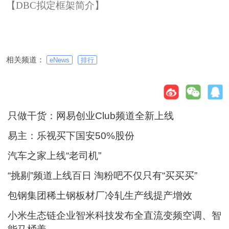
【DBC拟定框架简介】
相关频道：
eNews
排行
只做干货：网易创业Club频道全新上线
易主：乐视买下国安50%股份
汽车之家上线“老司机”
“挑剔”频道上线百日 淘粉吧不仅只有“买买买”
包钢集团稀土钢板材厂冷轧生产线提产增效
小米生态链企业智米科技发布全直流变频空调、智