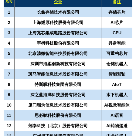
S/N
企业
备注
1
长鑫存储技术有限公司
存储芯片
2
上海燧原科技股份有限公司
AI芯片
3
上海兆芯集成电路股份有限公司
CPU
4
宇树科技股份有限公司
具身智能
5
北京清微智能科技股份有限公司
可重构芯片
6
深圳市海柔创新科技有限公司
仓储机器人
7
斑马智能信息技术股份有限公司
智能驾驶
8
特斯联科技集团有限公司
AIoT
9
深之蓝海洋科技股份有限公司
水下机器人
10
厦门瑞为信息技术股份有限公司
AI视觉智能体
11
思必驰科技股份有限公司
AI语音
12
剂泰科技（北京）股份有限公司
AI药物递送
13
广州极飞科技股份有限公司
农业机器人