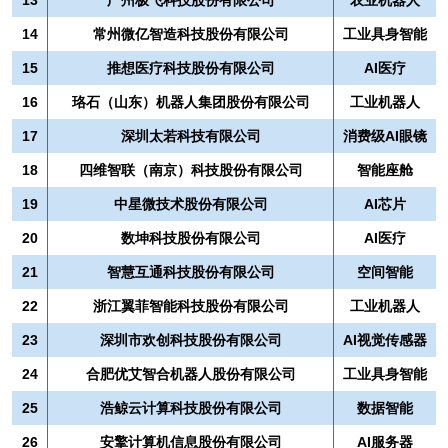
14
常州微亿智造科技股份有限公司
工业具身智能
15
推想医疗科技股份有限公司
AI医疗
16
珞石（山东）机器人集团股份有限公司
工业机器人
17
深圳太若科技有限公司
消费级AI眼镜
18
四维智联（南京）科技股份有限公司
智能座舱
19
中星微技术股份有限公司
AI芯片
20
数坤科技股份有限公司
AI医疗
21
智慧互通科技股份有限公司
空间智能
22
浙江翼菲智能科技股份有限公司
工业机器人
23
深圳市欢创科技股份有限公司
AI视觉传感器
24
合肥优艾智合机器人股份有限公司
工业具身智能
25
浩鲸云计算科技股份有限公司
数据智能
26
安擎计算机信息股份有限公司
AI服务器