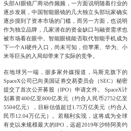
头部AI眼镜厂商动作频频，一方面说明随着行业的
逐步发展，中国智能眼镜的几大独立头部玩家确实
逐步摸到了资本市场的门槛，而另一方面，也说明
作为独立品牌，几家潜在的资金缺口与融资需求也
被市场看在眼中。智能眼镜能否取代智能手机成为
下一个AI硬件入口，尚未可知，但苹果、华为、小
米等巨头的入局却带来了实际的竞争。
在地球另一端，据多家外媒报道，马斯克旗下的
SpaceX公司已向美国证券交易委员会（SEC）秘密
提交了首次公开募股（IPO）申请文件。 SpaceX计
划募资400亿至800亿美元（约合人民币2752亿至
5504亿元），目标估值超过1.75万亿美元（约合人
民币12.04万亿元）。若顺利实现，这将成为全球
有史以来规模最大的IPO，远超2019年沙特阿美约