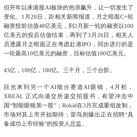
但开年以来港股AI板块的热浪飙升，让一切发生了
变化。1月20日，距相关新闻报道，月之暗面C+轮
融资投前估值48亿美元，到2月新一轮的融资以100
亿美元的投后估值结束，再到了3月26日，相关人
员透露月之暗面正在考虑赴港IPO，同步进行的是
一轮最高10亿美元的融资，目标估值180亿美元。
43亿，100亿，180亿。三个月，三个台阶。
目光来到另一个AI细分赛道AI眼镜，4月初，
XREAL 正式向港交所递交招股书，有望冲击中
国“智能眼镜第一股”；Rokid在3月完成重组改制，
市场对其上市开始期待；雷鸟则爆出正在招聘“具
备成功上市经验”的投资人总监。