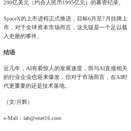
290亿美元（约合人民币1995亿元）的募资纪录。
SpaceX的上市进程正式推进，目标6月至7月挂牌上
市，对于全球资本市场而言，这无疑是一个足以载
入史册的事件。
结语
近几年，AI有着惊人的发展速度，而与AI直接相关
的行业企业也迎来爆发，但对于市场而言，在AI时
代更重要的还是技术落地。
（文/月辉）
e-Mail：lab@enet16.com