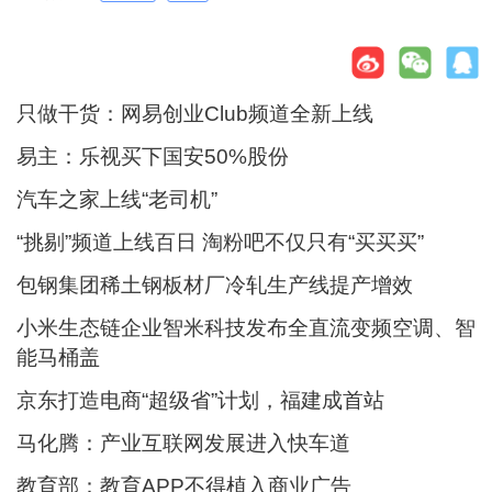
只做干货：网易创业Club频道全新上线
易主：乐视买下国安50%股份
汽车之家上线“老司机”
“挑剔”频道上线百日 淘粉吧不仅只有“买买买”
包钢集团稀土钢板材厂冷轧生产线提产增效
小米生态链企业智米科技发布全直流变频空调、智
能马桶盖
京东打造电商“超级省”计划，福建成首站
马化腾：产业互联网发展进入快车道
教育部：教育APP不得植入商业广告