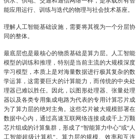
供水、供电、交通和通信网络一样，是承载所有智
能应用运行、训练与迭代的物理与社会技术基座。
理解人工智能基础设施，需要将其视为一个分层协
同的整体。
最底层也是最核心的物质基础是算力层。人工智能
模型的训练和推理，特别是当前主流的大规模深度
学习模型，本质上是对海量数据进行极其复杂的数
学运算，这需要巨大的计算能力，而传统的中央处
理器已难以胜任。因此，以图形处理器、张量处理
器以及各类专用集成电路为代表的专用计算芯片成
为了算力层的绝对主角。这些芯片被大规模部署在
数据中心内，通过高速互联网络连接成成千上万颗
芯片组成的计算集群，形成了“智能算力中心”或“人
工智能超级计算机”。算力层的规模、效率和互连