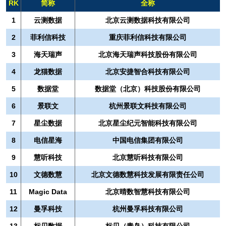
RK
简称
全称
1
云测数据
北京云测数据科技有限公司
2
菲利信科技
重庆菲利信科技有限公司
3
海天瑞声
北京海天瑞声科技股份有限公司
4
龙猫数据
北京安捷智合科技有限公司
5
数据堂
数据堂（北京）科技股份有限公司
6
景联文
杭州景联文科技有限公司
7
星尘数据
北京星尘纪元智能科技有限公司
8
电信星海
中国电信集团有限公司
9
慧听科技
北京慧听科技有限公司
10
文德数慧
北京文德数慧科技发展有限责任公司
11
Magic Data
北京晴数智慧科技有限公司
12
曼孚科技
杭州曼孚科技有限公司
13
标贝数据
标贝（青岛）科技有限公司