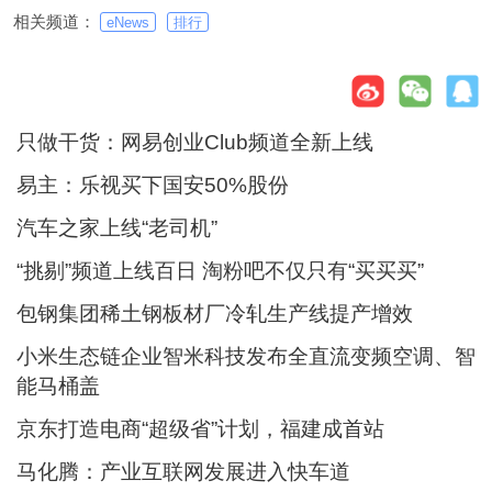
相关频道：
eNews
排行
只做干货：网易创业Club频道全新上线
易主：乐视买下国安50%股份
汽车之家上线“老司机”
“挑剔”频道上线百日 淘粉吧不仅只有“买买买”
包钢集团稀土钢板材厂冷轧生产线提产增效
小米生态链企业智米科技发布全直流变频空调、智
能马桶盖
京东打造电商“超级省”计划，福建成首站
马化腾：产业互联网发展进入快车道