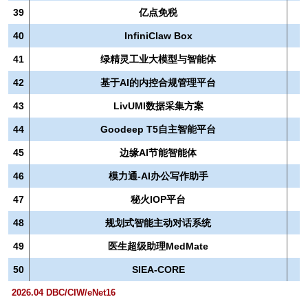
39
亿点免税
40
InfiniClaw Box
41
绿精灵工业大模型与智能体
42
基于AI的内控合规管理平台
43
LivUMI数据采集方案
44
Goodeep T5自主智能平台
45
边缘AI节能智能体
46
模力通-AI办公写作助手
47
秘火IOP平台
48
规划式智能主动对话系统
49
医生超级助理MedMate
50
SIEA-CORE
2026.04 DBC/CIW/eNet16