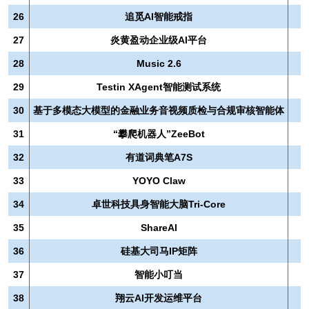
26
追觅AI智能戒指
27
炎黄盈动企业级AI平台
28
Music 2.6
29
Testin XAgent智能测试系统
30
基于多模态大模型的金融业务音视频质检与合规审核智能体
31
“攀爬机器人”ZeeBot
32
有道词典笔A7S
33
YOYO Claw
34
卓世科技具身智能大脑Tri‑Core
35
ShareAI
36
硅基大司马IP矩阵
37
智能小叮当
38
翔云AI开发运维平台