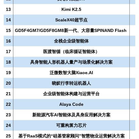
13
Kimi K2.5
14
ScaleX40超节点
15
GD5F4GM7/GD5F8GM8新一代、大容量SPINAND Flash
16
全栈企业级智能体
17
医渡智循（临床循证智能体）
18
具身智能人形机器人量产与场景化解决方案
19
泛微数智大脑Xiaoe.AI
20
晓蚁行李转运机器人
21
企业级智能体构建与运营平台
22
Alaya Code
23
新能源汽车AI智能体及具身应用解决方案
24
可重构算力芯片
25
基于RaaS模式的“硅基管家顾问”智慧物业运营解决方案