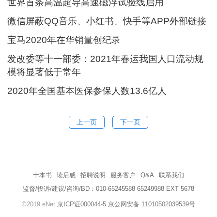
世界首条高温超导高速磁浮试验线启用
微信屏蔽QQ音乐、小红书、快手等APP外部链接
宝马2020年在华销量创纪录
发改委等十一部委：2021年春运我国人口流动规
模将显著低于常年
2020年全国基本医保参保人数13.6亿人
上一页
下一页
十本书
读后感
招聘说明
服务客户
Q&A
联系我们
监督/投诉/建议/咨询/BD：010-65245588 65249988 EXT 5678
©2019 eNet
京ICP证000044-5
京公网安备 11010502039539号