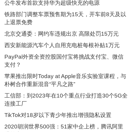
公牛发布首款支持华为超级快充的电源
铁路部门调整车票预售期为15天，开车前8天及以
上退票免费
北京交通委：网约车违规出京 高限处罚15万元
西安新能源汽车个人自用充电桩每根补贴1万元
PayPal外资全资控股国付宝将挑战支付宝、微信
支付？
苹果推出限时Today at Apple音乐实验室课程，与
朴树合作重新混音“平凡之路”
工信部：到2023年在10个重点行业打造30个5G全
连接工厂
TikTok对18岁以下青少年推出增强隐私设置
2020胡润世界500强：51家中企上榜，腾讯阿里