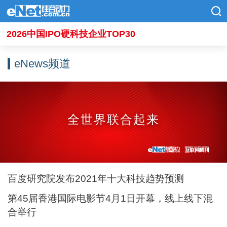
2026中国IPO硬科技企业TOP30
eNews频道
全世界联合起来
百度研究院发布2021年十大科技趋势预测
第45届香港国际电影节4月1日开幕，线上线下混
合举行